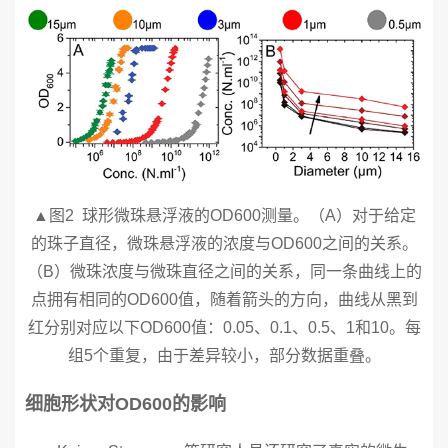
▲图2 球形微珠悬浮液的OD600测量。（A）对于给定
的珠子直径，微珠悬浮液的浓度与OD600之间的关系。
（B）微珠浓度与微珠直径之间的关系，同一条曲线上的
点拥有相同的OD600值，随着箭头的方向，曲线从黑到
红分别对应以下OD600值：0.05、0.1、0.5、1和10。每
组5个重复，由于差异较小，部分数据重叠。
细胞形状对OD600的影响