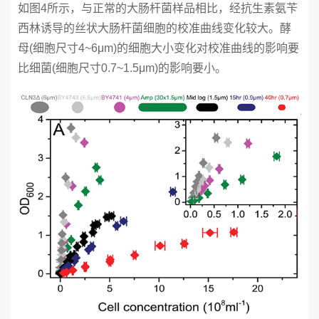
如图4所示，与正常的大肠杆菌样品相比，经抗生素氨苄
西林诱导的丝状大肠杆菌细胞的校准曲线变化较大。酵
母(细胞尺寸4~6μm)的细胞大小变化对校准曲线的影响要
比细菌(细胞尺寸0.7~1.5μm)的影响要小。