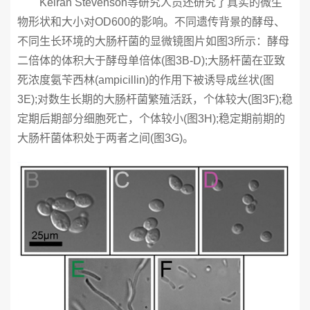
Keiran Stevenson等研究人员还研究了真实的微生
物形状和大小对OD600的影响。不同遗传背景的酵母、
不同生长环境的大肠杆菌的显微镜图片如图3所示：酵母
二倍体的体积大于酵母单倍体(图3B-D);大肠杆菌在亚致
死浓度氨苄西林(ampicillin)的作用下被诱导成丝状(图
3E);对数生长期的大肠杆菌繁殖活跃，个体较大(图3F);稳
定期后期部分细胞死亡，个体较小(图3H);稳定期前期的
大肠杆菌体积处于两者之间(图3G)。