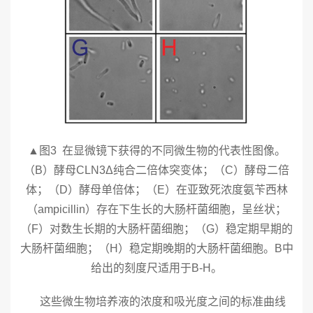
▲图3 在显微镜下获得的不同微生物的代表性图像。
（B）酵母CLN3Δ纯合二倍体突变体；（C）酵母二倍
体；（D）酵母单倍体；（E）在亚致死浓度氨苄西林
（ampicillin）存在下生长的大肠杆菌细胞，呈丝状；
（F）对数生长期的大肠杆菌细胞；（G）稳定期早期的
大肠杆菌细胞；（H）稳定期晚期的大肠杆菌细胞。B中
给出的刻度尺适用于B-H。
这些微生物培养液的浓度和吸光度之间的标准曲线