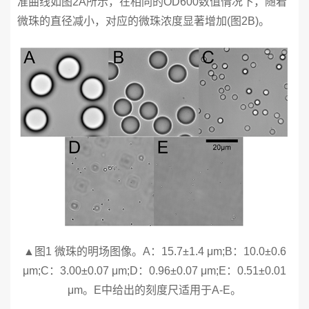
准曲线如图2A所示，在相同的OD600数值情况下，随着
微珠的直径减小，对应的微珠浓度显著增加(图2B)。
▲图1 微珠的明场图像。A：15.7±1.4 μm;B：10.0±0.6
μm;C：3.00±0.07 μm;D：0.96±0.07 μm;E：0.51±0.01
μm。E中给出的刻度尺适用于A-E。