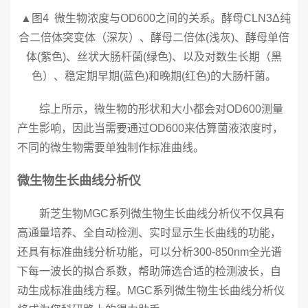
▲图4 微生物浓度与OD600之间的关系。酵母CLN3Δ纯
合二倍体突变体（深灰）、酵母二倍体(浅灰)、酵母单倍
体(紫色)、丝状大肠杆菌(绿色)、以及对数生长期（黑
色）、稳定期早期(蓝色)和晚期(红色)的大肠杆菌。
综上所示，微生物的形状和大小都会对OD600测量
产生影响，因此当需要通过OD600来估算菌液浓度时，
不同的微生物需要单独制作标准曲线。
微生物生长曲线分析仪
新芝生物MGC系列微生物生长曲线分析仪不仅具有
高通量培养、全自动检测、实时显示生长曲线的功能，
还具有标准曲线分析功能，可以分析300-850nm全光谱
下每一波长的拟合系数，帮助筛选合适的检测波长，自
动生成标准曲线方程。MGC系列微生物生长曲线分析仪