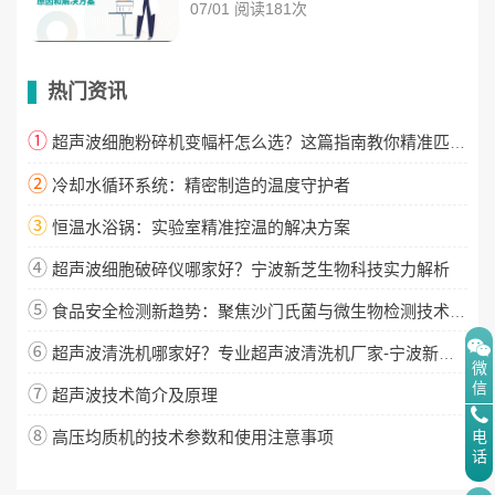
07/01 阅读181次
热门资讯
①
超声波细胞粉碎机变幅杆怎么选？这篇指南教你精准匹配！
②
冷却水循环系统：精密制造的温度守护者
③
恒温水浴锅：实验室精准控温的解决方案
④
超声波细胞破碎仪哪家好？宁波新芝生物科技实力解析
⑤
食品安全检测新趋势：聚焦沙门氏菌与微生物检测技术升级
⑥
超声波清洗机哪家好？专业超声波清洗机厂家-宁波新芝生物
微
信
⑦
超声波技术简介及原理
⑧
高压均质机的技术参数和使用注意事项
电
话