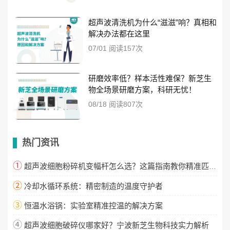
超声波清洗机为什么“滋滋”响？真相和
解决办法都在这里
07/01 阅读157次
研磨效率低？样本活性难保？新芝生
物全场景研磨方案，科研无忧！
08/18 阅读807次
热门资讯
①
超声波细胞粉碎机变幅杆怎么选？这篇指南教你精准匹配！
②
冷却水循环系统：精密制造的温度守护者
③
恒温水浴锅：实验室精准控温的解决方案
④
超声波细胞破碎仪哪家好？宁波新芝生物科技实力解析