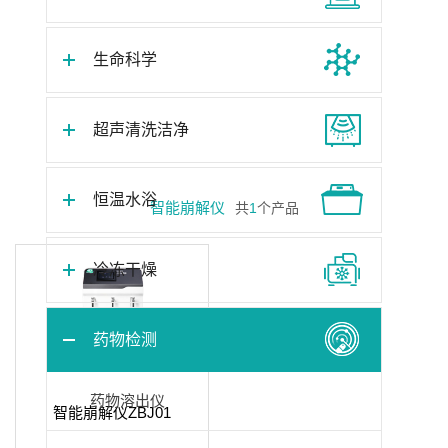
生命科学
超声清洗洁净
恒温水浴
智能崩解仪
共
1
个产品
冷冻干燥
药物检测
药物溶出仪
智能崩解仪ZBJ01