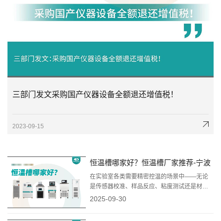
三部门发文采购国产仪器设备全额退还增值税！
2023-09-15
恒温槽哪家好？恒温槽厂家推荐-宁波
新芝生物深度解析
在实验室各类需要精密控温的场景中——无论
是传感器校准、样品反应、粘度测试还是材料
研究，恒温槽都是不可或缺的关键设备。选择
2025-09-30
一家技术底蕴深厚、产品质量可靠、服务保障
完善的供应商至关重要。在国产科学仪器品牌