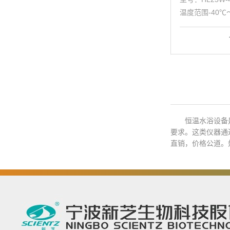
温度范围-40℃
~ 400L/min
2.5bar，总功率范
恒温水浴设备
要求。这类仪器通
直销，价格公道。