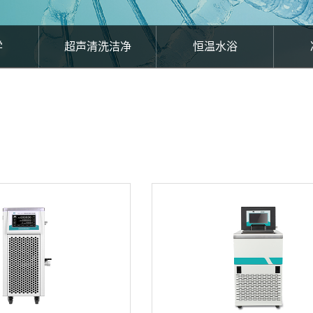
学
超声清洗洁净
恒温水浴