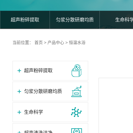
超声粉碎提取
匀浆分散研磨均质
生命科
当前位置：
首页
>
产品中心
>
恒温水浴
超声粉碎提取
匀浆分散研磨均质
生命科学
超声清洗洁净