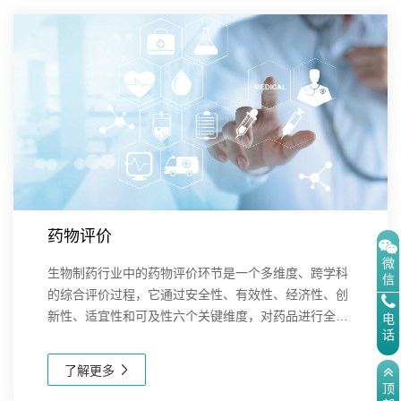
药物评价
微
生物制药行业中的药物评价环节是一个多维度、跨学科
信
的综合评价过程，它通过安全性、有效性、经济性、创
新性、适宜性和可及性六个关键维度，对药品进行全面
电
话
评估，以确保药品的安全性、有效性，并优化医疗资源
分配，对指导临床用药和促进医药行业健康发展具有
了解更多
重...
顶