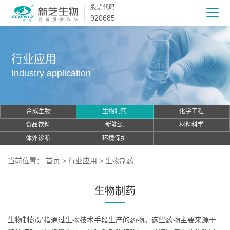
股票代码
920685
行业应用
Industry application
合成生物
生物制药
化学工程
食品饮料
新能源
材料科学
体外诊断
环境保护
当前位置：
首页
>
行业应用
>
生物制药
生物制药
生物制药是指通过生物技术手段生产的药物。这些药物主要来源于