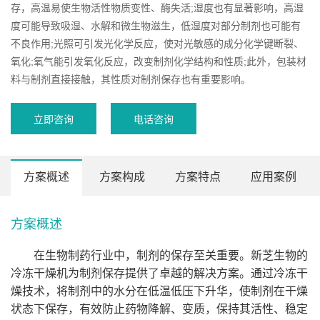
存，高温易使生物活性物质变性、酶失活;湿度也有显著影响，高湿
度可能导致吸湿、水解和微生物滋生，低湿度对部分制剂也可能有
不良作用;光照可引发光化学反应，使对光敏感的成分化学键断裂、
氧化;氧气能引发氧化反应，改变制剂化学结构和性质;此外，包装材
料与制剂直接接触，其性质对制剂保存也有重要影响。
立即咨询
电话咨询
方案概述
方案构成
方案特点
应用案例
方案概述
在生物制药行业中，制剂的保存至关重要。新芝生物的
冷冻干燥机为制剂保存提供了卓越的解决方案。通过冷冻干
燥技术，将制剂中的水分在低温低压下升华，使制剂在干燥
状态下保存，有效防止药物降解、变质，保持其活性、稳定