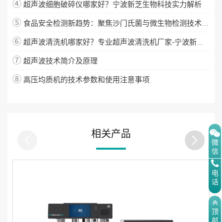
④
超声波细胞破碎仪哪家好？宁波新芝生物科技实力解析
⑤
食品安全检测新趋势：聚焦沙门氏菌与微生物检测技术升级
⑥
超声波清洗机哪家好？专业超声波清洗机厂家-宁波新芝生物
⑦
超声波技术简介及原理
⑧
高压均质机的技术参数和使用注意事项
相关产品
微
信
电
话
顶
部