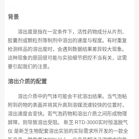
背景
溶出度是指在一定条件下，活性药物成分从片剂、
胶囊剂或颗粒剂等制剂中溶出的速度与程度。有时重复
检测样品的溶出度时，会遇到数据结果差异较大现象。
这种现象的原因很可能与实验细节把控不当有关，这需
要引起我们的注意。
溶出介质的配置
溶出介质中的气体可能会干扰溶出结果。当气泡粘
附到药物的表面并将其升高到溶媒流速较快的位置时，
溶出速度会变快。若气泡药物和溶出介质之间形成物理
屏障，则导致溶出受阻。 新芝 RTD-3000实时恒温脱气
仪 是新芝生物配套溶出实验的实际需求所开发的一款全