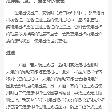
搅拌桨（篮）、溶出杯的安装
在溶出仪出厂、安装时（或每隔6个月），都需进行
机械验证。在验证通过后的使用过程中，应将各篮轴、
桨和溶出杯放在已通过验证的位置上。否则会使溶出杯
的轴度与搅拌桨的轴度不重合，会改变溶出杯内溶出介
质的流动状态，使溶出数据发变化。
过滤
一方面，若未装过滤器，后续用高效液相检测时，
未溶解的颗粒可能堵塞液相柱，此外，样品从取样端转
移到试管的过程中，未溶解的颗粒可能也会继续溶解，
因此会影响最终溶出度。另一方面，有的二级过滤器使
用时由于气液流体特性原因容易破裂，导致过滤无法顺
利进行。新芝 MDS系列溶出取样系统 的取样逻辑充分考
虑管路气液流体特性和过滤器压力，防止二级针式过滤