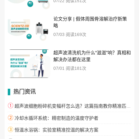
07/22 阅读151次
论文分享 | 假体周围骨溶解治疗新策
略
07/03 阅读169次
超声波清洗机为什么“滋滋”响？真相和
解决办法都在这里
07/01 阅读181次
热门资讯
①
超声波细胞粉碎机变幅杆怎么选？这篇指南教你精准匹配！
②
冷却水循环系统：精密制造的温度守护者
③
恒温水浴锅：实验室精准控温的解决方案