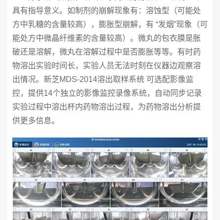
具有指导意义。如制剂的崩解现象有：溶蚀型（可能处
方中乳糖的含量较高），膨胀型崩解，有 “发烟”现象（可
能处方中微晶纤维素的含量较高）。微丸的包衣膜是胀
破还是溶解，微丸在溶解过程中是否膨胀等等。有时药
物溶出实验时间长，实验人员无法时刻在仪器边观察溶
出情况。新芝MDS-2014溶出取样系统 可选配影像监
控，提供14个独立的影像监控录像系统，自动同步记录
实验过程中溶出杯内药物溶出过程，为药物溶出分析提
供更多信息。