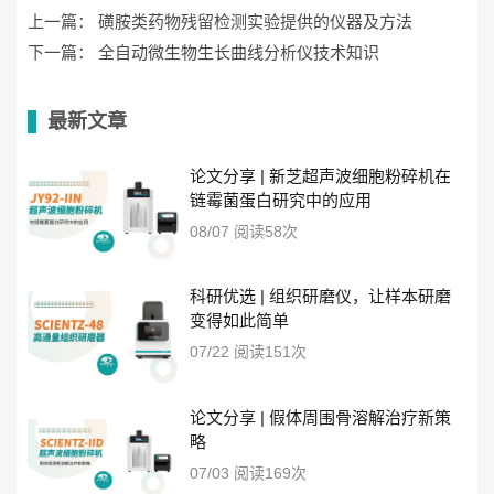
上一篇：
磺胺类药物残留检测实验提供的仪器及方法
下一篇：
全自动微生物生长曲线分析仪技术知识
最新文章
论文分享 | 新芝超声波细胞粉碎机在
链霉菌蛋白研究中的应用
08/07 阅读58次
科研优选 | 组织研磨仪，让样本研磨
变得如此简单
07/22 阅读151次
论文分享 | 假体周围骨溶解治疗新策
略
07/03 阅读169次