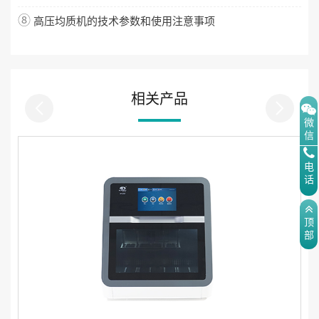
⑧
高压均质机的技术参数和使用注意事项
相关产品
微
信
电
话
顶
部