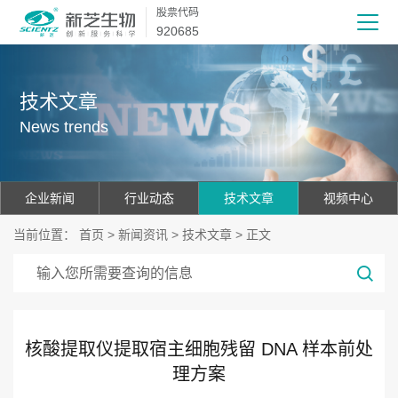
股票代码
920685
技术文章
News trends
企业新闻
行业动态
技术文章
视频中心
当前位置：
首页
>
新闻资讯
>
技术文章
> 正文
核酸提取仪提取宿主细胞残留 DNA 样本前处
理方案