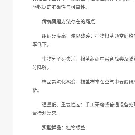
验数据的准确性与可靠性。
传统研磨方法存在的痛点
：
组织硬度高、难以破碎：植物根茎通常纤维丰
率低下。
生物分子易失活：根茎组织中富含酶类及酚类
分降解。
样品易氧化褐变：根茎样本在空气中暴露研磨
析。
通量低、重复性差：手工研磨或普通设备处理
量检测需求。
实验样品
：植物根茎