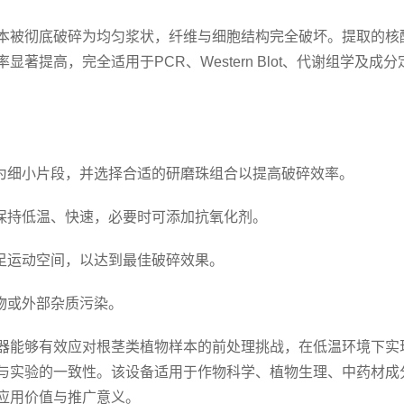
被彻底破碎为均匀浆状，纤维与细胞结构完全破坏。提取的核
提高，完全适用于PCR、Western Blot、代谢组学及成分
为细小片段，并选择合适的研磨珠组合以提高破碎效率。
保持低温、快速，必要时可添加抗氧化剂。
足运动空间，以达到最佳破碎效果。
物或外部杂质污染。
能够有效应对根茎类植物样本的前处理挑战，在低温环境下实
与实验的一致性。该设备适用于作物科学、植物生理、中药材成
应用价值与推广意义。