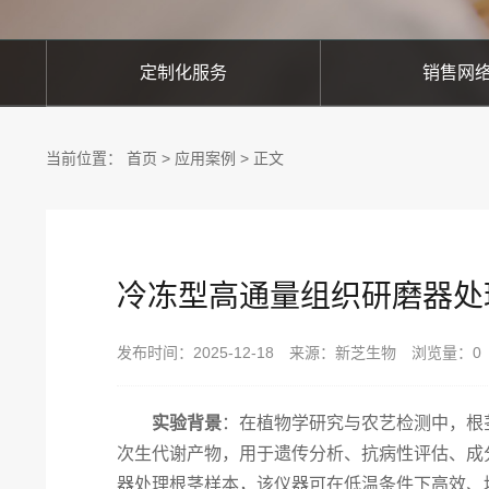
定制化服务
销售网
当前位置：
首页
>
应用案例
> 正文
冷冻型高通量组织研磨器处
发布时间：2025-12-18 来源：新芝生物 浏览量：
0
实验背景
：在植物学研究与农艺检测中，根
次生代谢产物，用于遗传分析、抗病性评估、成
器处理根茎样本，该仪器可在低温条件下高效、