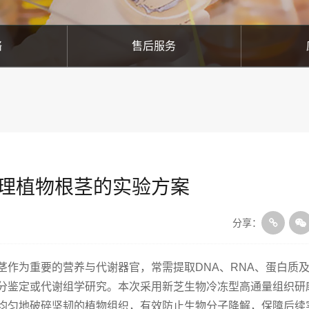
络
售后服务
理植物根茎的实验方案
分享：
茎作为重要的营养与代谢器官，常需提取DNA、RNA、蛋白质
分鉴定或代谢组学研究。本次采用新芝生物冷冻型高通量组织研
均匀地破碎坚韧的植物组织，有效防止生物分子降解，保障后续