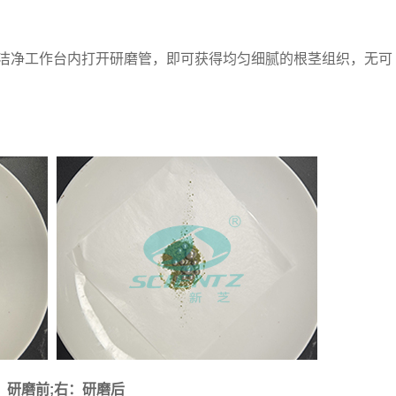
洁净工作台内打开研磨管，即可获得均匀细腻的根茎组织，无可
：研磨前;右：研磨后