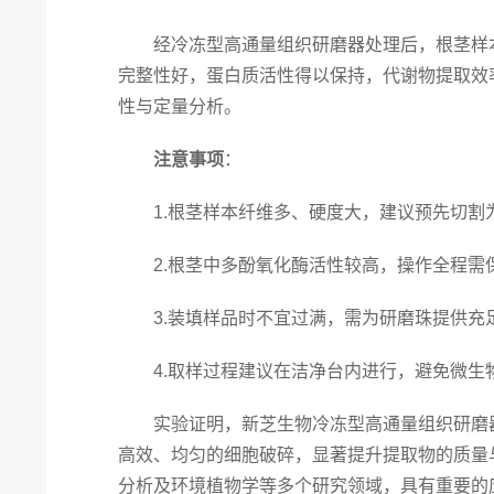
经冷冻型高通量组织研磨器处理后，根茎样本
完整性好，蛋白质活性得以保持，代谢物提取效率显著
性与定量分析。
注意事项
：
1.根茎样本纤维多、硬度大，建议预先切割
2.根茎中多酚氧化酶活性较高，操作全程需
3.装填样品时不宜过满，需为研磨珠提供充
4.取样过程建议在洁净台内进行，避免微生
实验证明，新芝生物冷冻型高通量组织研磨器
高效、均匀的细胞破碎，显著提升提取物的质量
分析及环境植物学等多个研究领域，具有重要的