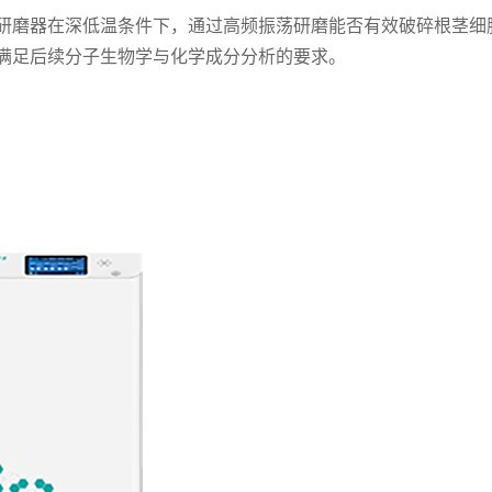
研磨器在深低温条件下，通过高频振荡研磨能否有效破碎根茎细
满足后续分子生物学与化学成分分析的要求。