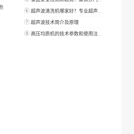
胞
⑥
超声波清洗机哪家好？专业超声波清洗机厂家-宁波新芝生物
⑦
超声波技术简介及原理
⑧
高压均质机的技术参数和使用注意事项