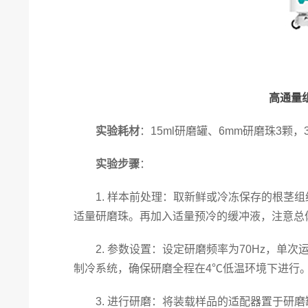
高通量组
实验耗材
：15ml研磨罐、6mm研磨珠3颗，
实验步骤
：
1. 样本前处理：取新鲜或冷冻保存的根茎组
适量研磨珠。再加入适量预冷的缓冲液，注意总
2. 参数设置：设定研磨频率为70Hz，单次
制冷系统，确保研磨全程在4℃低温环境下进行
3. 进行研磨：将装载样品的适配器置于研磨