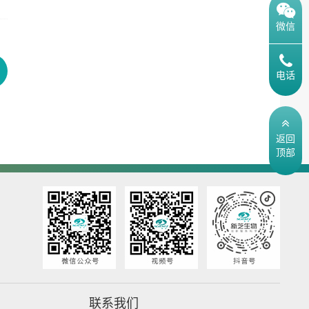
微信
电话
返回
顶部
联系我们