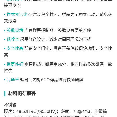
接预冷冻
• 样本零污染
研磨过程全封闭，样品之间独立运动，避免交
叉污染
• 参数灵活
内置程序控制器，参数设置简单方便
• 低噪音
采用静音设计，减少对周围环境的干扰
• 安全性高
配备安全门锁，具备开盖停转保护功能，安全性
高
• 稳定性好
垂直振荡，研磨更充分，相同样品多次研磨一致
性优
• 高通量
短时间内对64个样品进行快速研磨
材料的研磨件
不锈钢
硬度：48-52HRC(约550HV)
；
密度：7.8g/cm3；能量输