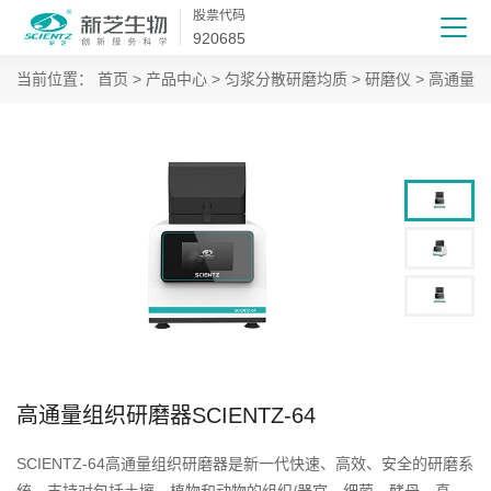
股票代码
920685
当前位置：
首页
>
产品中心
>
匀浆分散研磨均质
>
研磨仪
>
高通量组
高通量组织研磨器SCIENTZ-64
SCIENTZ-64高通量组织研磨器是新一代快速、高效、安全的研磨系
统。支持对包括土壤、植物和动物的组织/器官、细菌、酵母、真