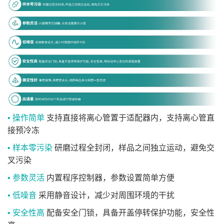
范
围
重
≤12KG
≤29KG
≤29KG
量
• 操作简单
支持直接将离心管置于适配器内，支持离心管直
接预冷冻
• 样本零污染
研磨过程全封闭，样品之间独立运动，避免交
叉污染
• 参数灵活
内置程序控制器，参数设置简单方便
• 低噪音
采用静音设计，减少对周围环境的干扰
• 安全性高
配备安全门锁，具备开盖停转保护功能，安全性