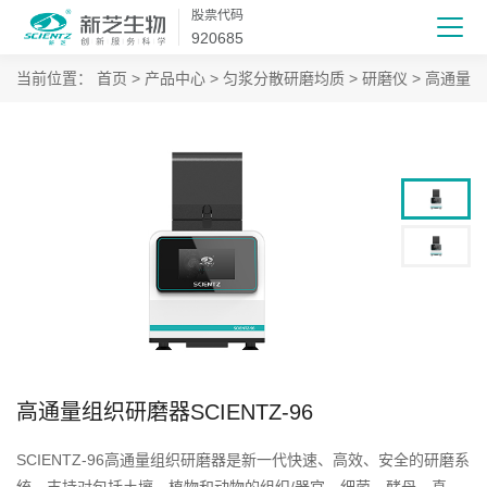
股票代码
920685
当前位置：
首页
>
产品中心
>
匀浆分散研磨均质
>
研磨仪
>
高通量组
高通量组织研磨器SCIENTZ-96
SCIENTZ-96高通量组织研磨器是新一代快速、高效、安全的研磨系
统。支持对包括土壤、植物和动物的组织/器官、细菌、酵母、真