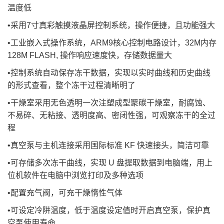
温度低
•采用7寸真彩触摸液晶屏控制系统，操作便捷，且功能强大
•工业嵌入式操作系统，ARM9核心控制电路设计，32M内存
128M FLASH, 操作响应速度快，存储数据量大
•控制系统自动保存冻干数据，实现以实时曲线和历史曲线
的形式查看，整个冻干过程清晰明了
•干燥室采用无色透明一次注塑成型聚碳干燥室，耐腐蚀、
不易碎、无粘接、透明度高、密闭性强，可观察冻干的全过
程
•真空泵与主机连接采用国际标准 KF 快速接头，简洁可靠
•可存储多次冻干曲线，实现 U 盘提取数据到电脑端，用上
位机软件在电脑中浏览打印及多种选项
•配置充气阀，可充干燥惰性气体
•可设定冷阱温度，低于温度设定值时开启真空泵，保护真
空泵使用寿命