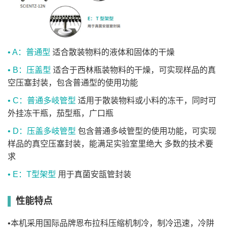
整机尺寸及重量均不含外置真空泵，B/D型冻干机整机
特别说明
约为70mm)
• A：普通型
适合散装物料的液体和固体的干燥
• B：压盖型
适合于西林瓶装物料的干燥，可实现样品的真
空压塞封装，包含普通型的使用功能
• C：普通多岐管型
适用于散装物料或小料的冻干，同时可
外挂冻干瓶，茄型瓶，广口瓶
• D：压盖多岐管型
包含普通多岐管型的使用功能，可实现
样品的真空压塞封装，能满足实验室里绝大 多数的技术要
求
• E：T型架型
用于真菌安瓿管封装
性能特点
•本机采用国际品牌恩布拉科压缩机制冷，制冷迅速，冷阱