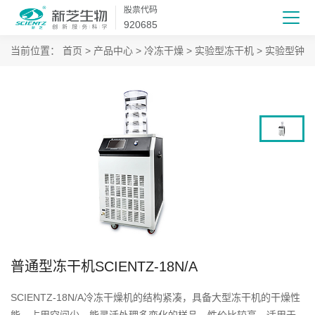
股票代码
920685
当前位置：
首页
>
产品中心
>
冷冻干燥
>
实验型冻干机
>
实验型钟罩
普通型冻干机SCIENTZ-18N/A
SCIENTZ-18N/A冷冻干燥机的结构紧凑，具备大型冻干机的干燥性
能，占用空间少，能灵活处理多变化的样品，性价比较高，适用于