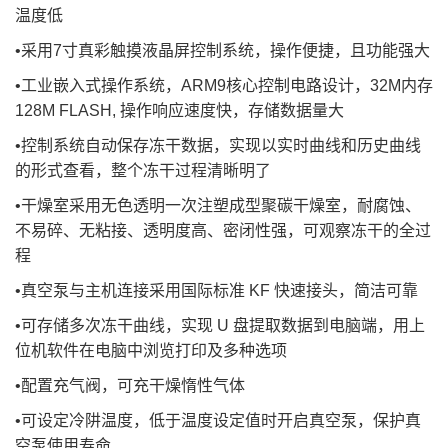
温度低
•采用7寸真彩触摸液晶屏控制系统，操作便捷，且功能强大
•工业嵌入式操作系统，ARM9核心控制电路设计，32M内存
128M FLASH, 操作响应速度快，存储数据量大
•控制系统自动保存冻干数据，实现以实时曲线和历史曲线
的形式查看，整个冻干过程清晰明了
•干燥室采用无色透明一次注塑成型聚碳干燥室，耐腐蚀、
不易碎、无粘接、透明度高、密闭性强，可观察冻干的全过
程
•真空泵与主机连接采用国际标准 KF 快速接头，简洁可靠
•可存储多次冻干曲线，实现 U 盘提取数据到电脑端，用上
位机软件在电脑中浏览打印及多种选项
•配置充气阀，可充干燥惰性气体
•可设定冷阱温度，低于温度设定值时开启真空泵，保护真
空泵使用寿命