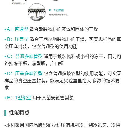
整机尺寸及重量均不含外置真空泵，B/D型冻干机整机
特别说明
约为70mm)
• A：普通型
适合散装物料的液体和固体的干燥
• B：压盖型
适合于西林瓶装物料的干燥，可实现样品的真
空压塞封装，包含普通型的使用功能
• C：普通多岐管型
适用于散装物料或小料的冻干，同时可
外挂冻干瓶，茄型瓶，广口瓶
• D：压盖多岐管型
包含普通多岐管型的使用功能，可实现
样品的真空压塞封装，能满足实验室里绝大 多数的技术要
求
• E：T型架型
用于真菌安瓿管封装
性能特点
•本机采用国际品牌恩布拉科压缩机制冷，制冷迅速，冷阱