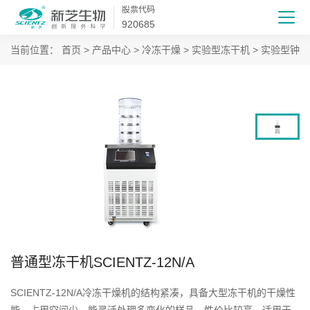
股票代码
920685
当前位置：
首页
>
产品中心
>
冷冻干燥
>
实验型冻干机
>
实验型钟罩
普通型冻干机SCIENTZ-12N/A
SCIENTZ-12N/A冷冻干燥机的结构紧凑，具备大型冻干机的干燥性
能，占用空间少，能灵活处理多变化的样品，性价比较高，适用于