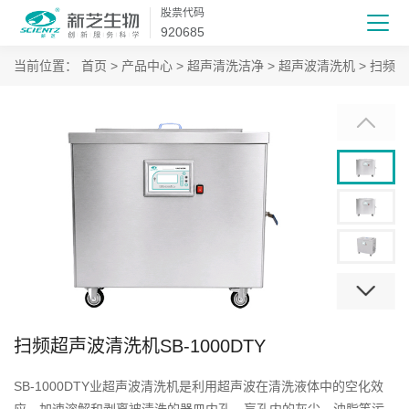
股票代码
920685
当前位置：
首页
>
产品中心
>
超声清洗洁净
>
超声波清洗机
>
扫频超
扫频超声波清洗机SB-1000DTY
SB-1000DTY业超声波清洗机是利用超声波在清洗液体中的空化效
应，加速溶解和剥离被清洗的器皿内孔、盲孔内的灰尘、油脂等污