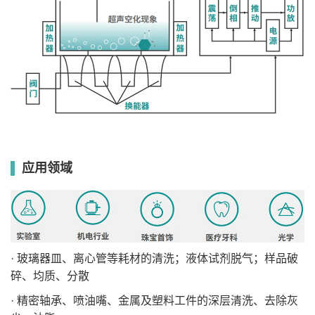
应用领域
· 玻璃器皿、离心管等耗材的清洗；液体试剂脱气；样品破
碎、均质、分散
· 精密轴承、喷油嘴、金属及塑料工件的深层清洗、去除灰