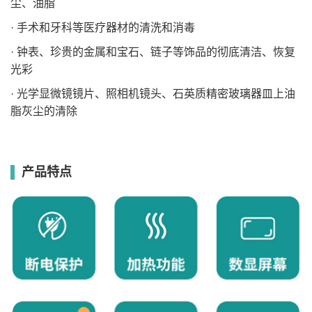
尘、油脂
· 手术和牙科等医疗器材的清洗和消毒
· 钟表、珍贵的金属和宝石、链子等饰品的彻底清洁、恢复
光彩
· 光学显微镜镜片、照相机镜头、石英质精密玻璃器皿上油
脂灰尘的清除
产品特点