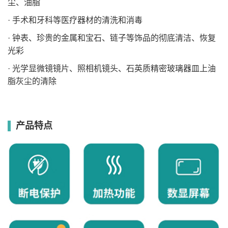
尘、油脂
· 手术和牙科等医疗器材的清洗和消毒
· 钟表、珍贵的金属和宝石、链子等饰品的彻底清洁、恢复
光彩
· 光学显微镜镜片、照相机镜头、石英质精密玻璃器皿上油
脂灰尘的清除
产品特点