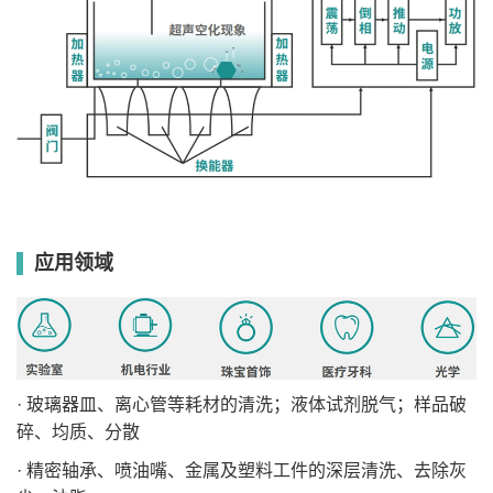
应用领域
· 玻璃器皿、离心管等耗材的清洗；液体试剂脱气；样品破
碎、均质、分散
· 精密轴承、喷油嘴、金属及塑料工件的深层清洗、去除灰