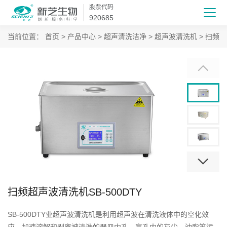
股票代码
920685
当前位置：
首页
>
产品中心
>
超声清洗洁净
>
超声波清洗机
>
扫频超
扫频超声波清洗机SB-500DTY
SB-500DTY业超声波清洗机是利用超声波在清洗液体中的空化效
应，加速溶解和剥离被清洗的器皿内孔、盲孔内的灰尘、油脂等污