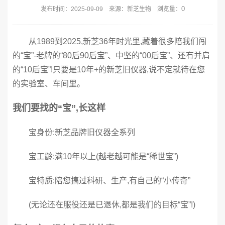
0
发布时间：2025-09-09 来源：新芝生物 浏览量：
从1989到2025,新芝36年时光里,藏着很多陪我们闯
的“宝”-老牌的“80后90后宝”、中坚的“00后宝”、还有并肩
的“10后宝”!只要是10年+的新芝旧仪器,说不定就待在您
的实验室、车间里。
我们要找的“宝”,长这样
宝身份:新芝品牌旧仪器全系列
宝工龄:满10年以上(越老越可能是“稀世宝”)
宝特质:陪您搞过科研、生产,有自己的“小传奇”
(无论还在服役还是已退休,都是我们的目标“宝”!)