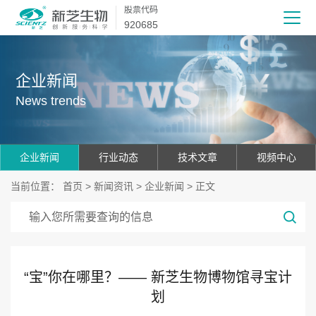
股票代码
920685
企业新闻
News trends
企业新闻
行业动态
技术文章
视频中心
当前位置：
首页
>
新闻资讯
>
企业新闻
> 正文
“宝”你在哪里？—— 新芝生物博物馆寻宝计
划