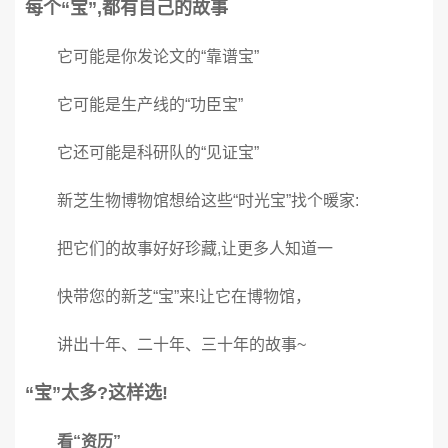
每个“宝”,都有自己的故事
它可能是你发论文的“靠谱宝”
它可能是生产线的“功臣宝”
它还可能是科研队的“见证宝”
新芝生物博物馆想给这些“时光宝”找个暖家:
把它们的故事好好珍藏,让更多人知道一
快带您的新芝“宝”来!让它在博物馆，
讲出十年、二十年、三十年的故事~
“宝”太多?这样选!
看“资历”