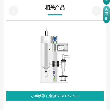
相关产品
顶
部
小型喷雾干燥机FY-SPRAY Mini