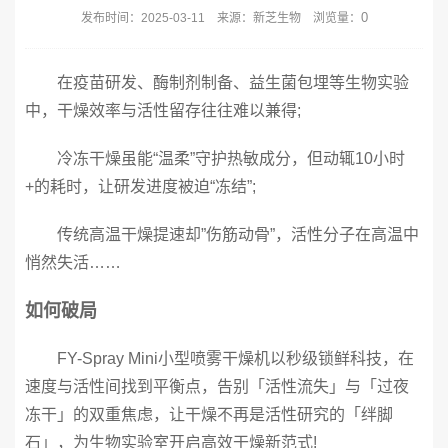
0
发布时间：2025-03-11 来源：新芝生物 浏览量：
在疫苗研发、酶制剂制备、益生菌包埋等生物实验
中，干燥效率与活性留存往往难以兼得;
冷冻干燥虽能“温柔”守护热敏成分，但动辄10小时
+的耗时，让研发进度被迫“冻结”;
传统高温干燥提速却”伤筋动骨”，活性分子在高温中
悄然失活……
如何破局
FY-Spray Mini小型喷雾干燥机以秒级锁鲜科技，在
速度与活性间找到平衡点，告别「活性流失」与「过夜
冻干」的双重焦虑，让干燥不再是活性研究的「绊脚
石」，为生物实验室开启高效干燥新范式!