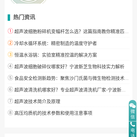
热门资讯
①
超声波细胞粉碎机变幅杆怎么选？这篇指南教你精准匹配！
②
冷却水循环系统：精密制造的温度守护者
③
恒温水浴锅：实验室精准控温的解决方案
④
超声波细胞破碎仪哪家好？宁波新芝生物科技实力解析
⑤
食品安全检测新趋势：聚焦沙门氏菌与微生物检测技术升级
⑥
超声波清洗机哪家好？专业超声波清洗机厂家-宁波新芝生物
⑦
超声波技术简介及原理
微
⑧
高压均质机的技术参数和使用注意事项
信
电
话