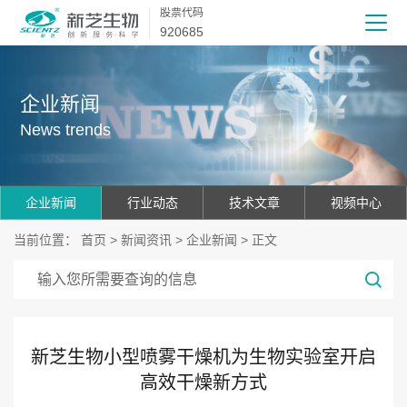
股票代码
920685
企业新闻
News trends
企业新闻
行业动态
技术文章
视频中心
当前位置：
首页
>
新闻资讯
>
企业新闻
> 正文
新芝生物小型喷雾干燥机为生物实验室开启
高效干燥新方式