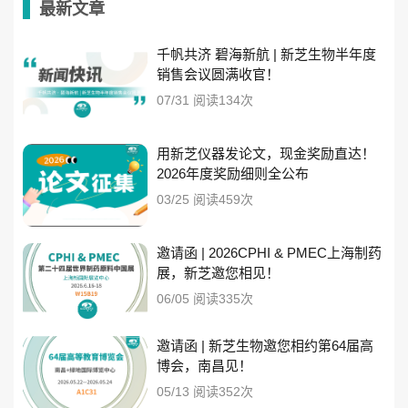
最新文章
千帆共济 碧海新航 | 新芝生物半年度
销售会议圆满收官！
07/31 阅读134次
用新芝仪器发论文，现金奖励直达！
2026年度奖励细则全公布
03/25 阅读459次
邀请函 | 2026CPHI & PMEC上海制药
展，新芝邀您相见！
06/05 阅读335次
邀请函 | 新芝生物邀您相约第64届高
博会，南昌见！
05/13 阅读352次