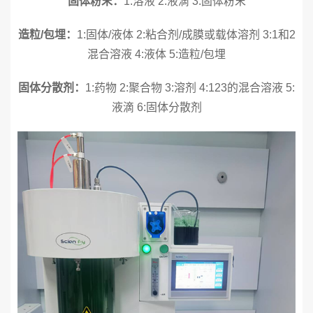
固体粉末：
1:溶液 2:液滴 3:固体粉末
造粒/包埋：
1:固体/液体 2:粘合剂/成膜或载体溶剂 3:1和2
混合溶液 4:液体 5:造粒/包埋
固体分散剂：
1:药物 2:聚合物 3:溶剂 4:123的混合溶液 5:
液滴 6:固体分散剂