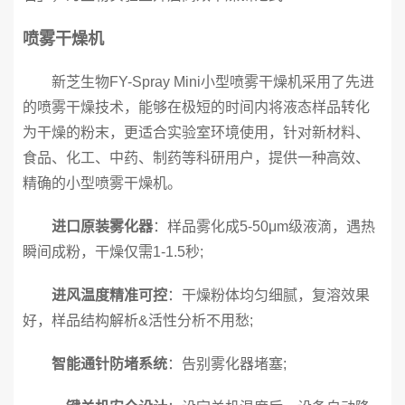
喷雾干燥机
新芝生物FY-Spray Mini小型喷雾干燥机采用了先进
的喷雾干燥技术，能够在极短的时间内将液态样品转化
为干燥的粉末，更适合实验室环境使用，针对新材料、
食品、化工、中药、制药等科研用户，提供一种高效、
精确的小型喷雾干燥机。
进口原装雾化器
：样品雾化成5-50μm级液滴，遇热
瞬间成粉，干燥仅需1-1.5秒;
进风温度精准可控
：干燥粉体均匀细腻，复溶效果
好，样品结构解析&活性分析不用愁;‍
智能通针防堵系统
：告别雾化器堵塞;‍