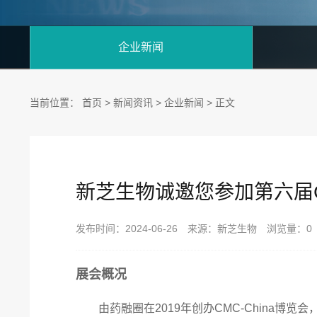
企业新闻
当前位置：
首页
>
新闻资讯
>
企业新闻
> 正文
新芝生物诚邀您参加第六届CM
发布时间：2024-06-26 来源：新芝生物 浏览量：
0
展会概况
由药融圈在2019年创办CMC-China博览会