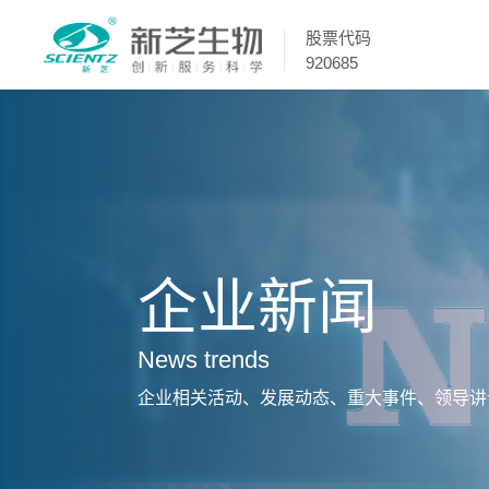
股票代码
920685
企业新闻
News trends
企业相关活动、发展动态、重大事件、领导讲