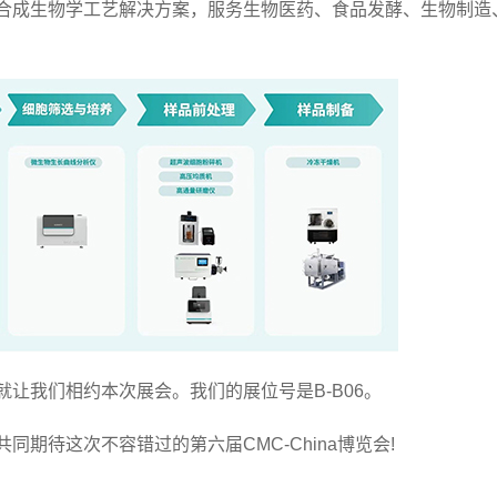
合成生物学工艺解决方案，服务生物医药、食品发酵、生物制造
我们相约本次展会。我们的展位号是B-B06。
待这次不容错过的第六届CMC-China博览会!