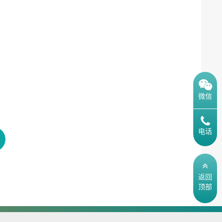
微信
电话
返回
顶部