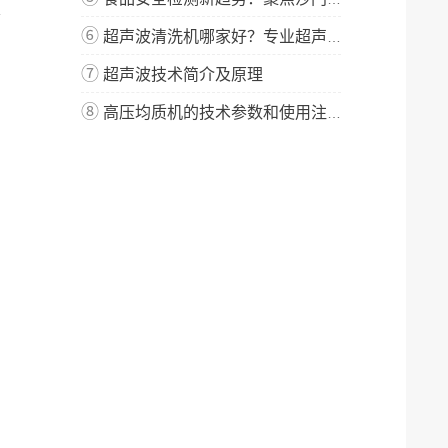
、
⑥
超声波清洗机哪家好？专业超声波清洗机厂家-宁波新芝生物
⑦
超声波技术简介及原理
⑧
高压均质机的技术参数和使用注意事项