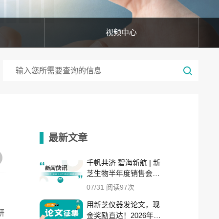
视频中心
最新文章
千帆共济 碧海新航 | 新
芝生物半年度销售会议
圆满收官！
07/31 阅读97次
用新芝仪器发论文，现
研
金奖励直达！2026年度