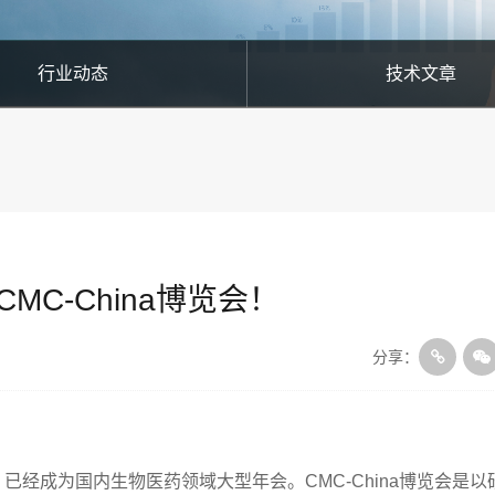
行业动态
技术文章
C-China博览会！
分享：
，已经成为国内生物医药领域大型年会。CMC-China博览会是以