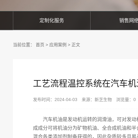
定制化服务
销售网
当前位置：
首页
>
应用案例
> 正文
工艺流程温控系统在汽车机
发布时间：2024-04-03 来源：新芝生物 浏览量：
0
汽车机油是发动机运转的润滑油，可对发动机
成成分可将机油分为矿物机油、全合成机油和半
混合各类添加剂制备获得的，因此杂质较多且易