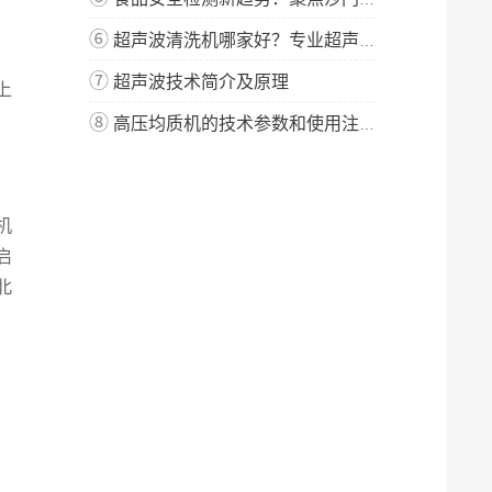
⑥
超声波清洗机哪家好？专业超声波清洗机厂家-宁波新芝生物
⑦
超声波技术简介及原理
上
⑧
高压均质机的技术参数和使用注意事项
机
启
北