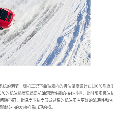
的调节，暖机工况下曲轴箱内的机油温度设计在100℃附近(
100℃的机油粘度显然是机油润滑性能的核心指标，此时常规机油
的间隙不同，此温度下粘度低或过稀的机油虽有更好的流通性和省
间隙较小的发动机易出现磨损。