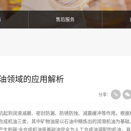
络
售后服务
油领域的应用解析
分享：
起到润滑减磨、密封防漏、防锈防蚀、减震缓冲等作用。根据
合成机油三类，其中矿物油是以石油中精炼出的润滑机油为基础
产生积碳;全合成机油是基础油完全为人工合成油调配的机油，具