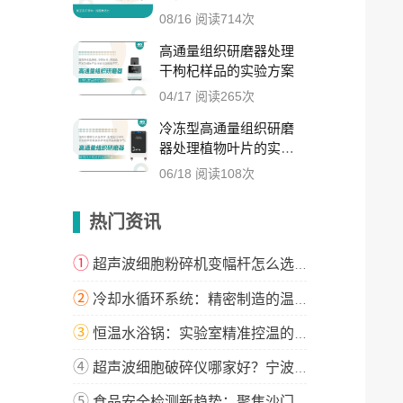
08/16 阅读714次
高通量组织研磨器处理
干枸杞样品的实验方案
04/17 阅读265次
冷冻型高通量组织研磨
器处理植物叶片的实验
方案
06/18 阅读108次
热门资讯
①
超声波细胞粉碎机变幅杆怎么选？这篇指南教你精准匹配！
②
冷却水循环系统：精密制造的温度守护者
③
恒温水浴锅：实验室精准控温的解决方案
④
超声波细胞破碎仪哪家好？宁波新芝生物科技实力解析
⑤
食品安全检测新趋势：聚焦沙门氏菌与微生物检测技术升级