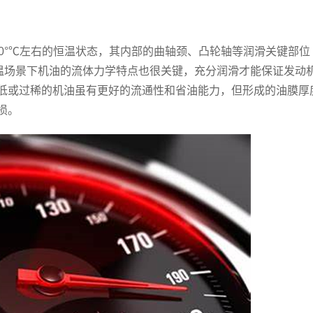
°℃左右的恒温状态，其内部的曲轴颈、凸轮轴等润滑关键部位
高温场景下机油的流体力学特点也很关键，充分润滑才能保证发动
低或过稀的机油虽有更好的流通性和省油能力，但形成的油膜厚
损。