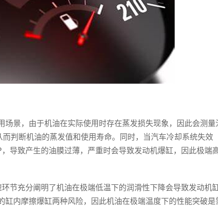
场景，由于机油在实际使用时存在蒸发损失现象，因此会测量
比，从而判断机油的蒸发值和使用寿命。同时，当汽车冷却系统失效
cP，导致产生的油膜过薄，严重时会导致发动机爆缸，因此极端
环节充分阐明了机油在极端低温下的润滑性下降会导致发动机
的缸内摩擦爆缸两种风险，因此机油在极端温度下的性能突破是