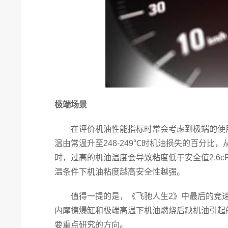
极端场景
在评价机油性能指标时常会考虑到极端的使用
温由常温升至248-249℃时机油损失的百分
时，过高的机油温度会导致粘度低于安全值2.6
温条件下机油粘度越高安全性越强。
值得一提的是，《飞驰人生2》中最后的竞速
内摩擦爆缸和极端高温下机油燃烧后缺机油引起
要重点研究的方向。