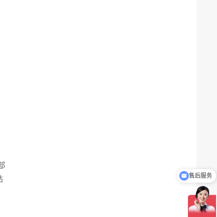
部
介绍下你们的产品？
粘