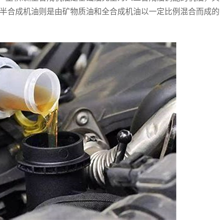
而半合成机油则是由矿物质油和全合成机油以一定比例混合而成的