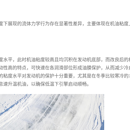
下展现的流体力学行为存在显著性差异，主要体现在机油粘度
水平，此时机油粘度较高且均沉积在发动机底部，而改良后的
动性高的特点，可快速在各润滑部位形成油膜保护，从而减少冷
的粘度水平对发动机的保护十分重要，尤其是在冬季比较寒冷的
怠速升温机油，以确保低温下引擎启动顺畅。