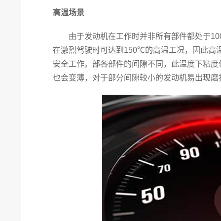
高温场景
由于发动机在工作时并非所有部件都处于100
在激烈驾驶时可达到150℃的高温工况，因此
安全工作。部各部件的间隙不同，此温度下粘度
也会变薄，对于部分间隙较小的发动机易出现磨