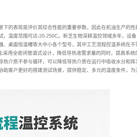
下的表现是评价其综合性能的重要参数，因此在机油生产的性
，温度范围可达-20-250C。新芝生物深耕温控领域多年，设备
器、桌面恒温槽等大中小各个型号，其中工艺流程控温系统在不
控温;采用全密闭管道式设计，降低导热液需求量的同时，提高系统
导热介质不参与循环，可以降低导热介质在运行中吸收水分和挥
协助客户更好的搭建测试场景，提供稳定、多元的温度条件，为