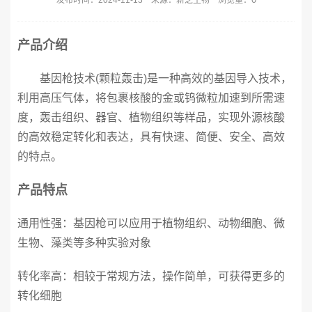
发布时间：2024-11-13 来源：新芝生物 浏览量：
产品介绍
基因枪技术(颗粒轰击)是一种高效的基因导入技术，
利用高压气体，将包裹核酸的金或钨微粒加速到所需速
度，轰击组织、器官、植物组织等样品，实现外源核酸
的高效稳定转化和表达，具有快速、简便、安全、高效
的特点。
产品特点
通用性强：基因枪可以应用于植物组织、动物细胞、微
生物、藻类等多种实验对象
转化率高：相较于常规方法，操作简单，可获得更多的
转化细胞