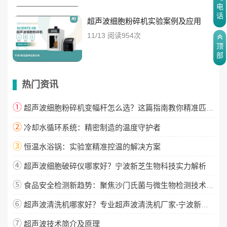
电
话
超声波细胞粉碎机实验案例及应用
11/13 阅读954次
顶
部
热门资讯
①
超声波细胞粉碎机变幅杆怎么选？这篇指南教你精准匹配！
②
冷却水循环系统：精密制造的温度守护者
③
恒温水浴锅：实验室精准控温的解决方案
④
超声波细胞破碎仪哪家好？宁波新芝生物科技实力解析
⑤
食品安全检测新趋势：聚焦沙门氏菌与微生物检测技术升级
⑥
超声波清洗机哪家好？专业超声波清洗机厂家-宁波新芝生物
⑦
超声波技术简介及原理