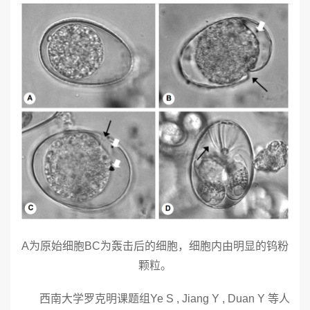
A为原始细胞BC为轰击后的细胞，细胞内由明显的钨粉
颗粒。
西南大学罗克明课题组Ye S , Jiang Y , Duan Y 等人