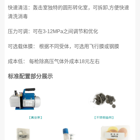
快速清洁：轰击室独特的圆形转化室，可拆卸,方便快速
清洗消毒
压力可调：可在3-12MPa之间调节和优化
可选载体膜： 根据不同受体，可选用飞行膜或钢膜
成本低： 每枪除高压气体外成本18元左右
标准配置部分展示