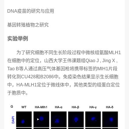
DNA疫苗的研究与应用
基因转殖植物之研究
实验举例
为了研究细胞不同生长阶段过程中微核组氨酸MLH1
在细胞中的定位，山西大学王伟课题组Qiao J , Jing X ,
Tao B等人通过高压气体基因枪将携带标签的MlH1片段
转化到CU428和B2086中。免疫染色结果显示生长细胞
中，HA-MLH1定位于微线体中，其他类型的组蛋白定位
于胞质中。