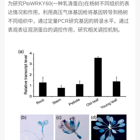
为研究PtoWRKY60(一种乳清蛋白)在杨树不同组织的表
达情况和作用，利用高压气体基因枪将基因转导到杨树
不同组织中，通过定量PCR研究基因的转录水平，通过
表观表征观测蛋白的调控作用，研究相关调控机制。