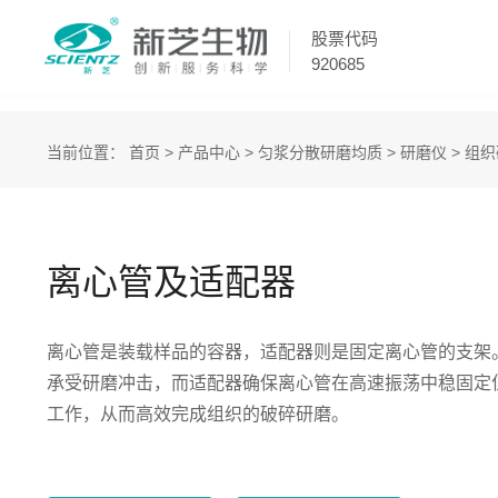
股票代码
920685
当前位置：
首页
>
产品中心
>
匀浆分散研磨均质
>
研磨仪
>
组织
离心管及适配器
离心管是装载样品的容器，适配器则是固定离心管的支架
承受研磨冲击，而适配器确保离心管在高速振荡中稳固定
工作，从而高效完成组织的破碎研磨。