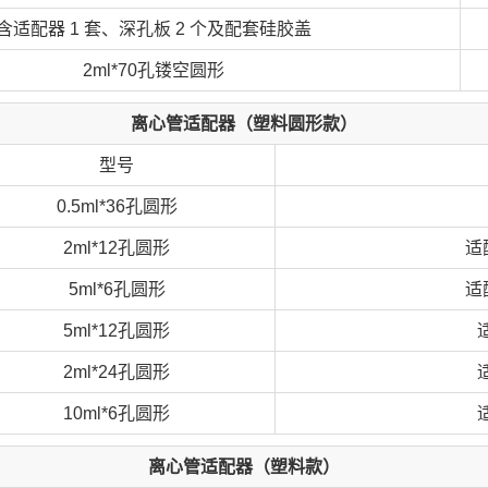
含适配器 1 套、深孔板 2 个及配套硅胶盖
2ml*70孔镂空圆形
离心管适配器（塑料圆形款）
型号
0.5ml*36孔圆形
2ml*12孔圆形
适配
5ml*6孔圆形
适配
5ml*12孔圆形
适
2ml*24孔圆形
适
10ml*6孔圆形
适
离心管适配器（塑料款）