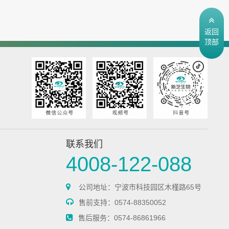
返回
顶部
联系我们
4008-122-088
公司地址：宁波市科技园区木槿路65号
售前支持：0574-88350052
售后服务：0574-86861966