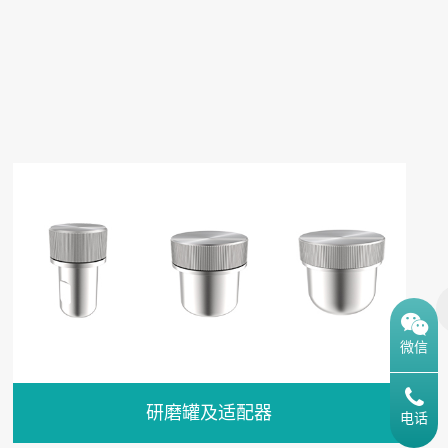
微信
研磨罐及适配器
电话