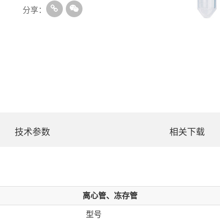
分享：
技术参数
相关下载
离心管、冻存管
型号