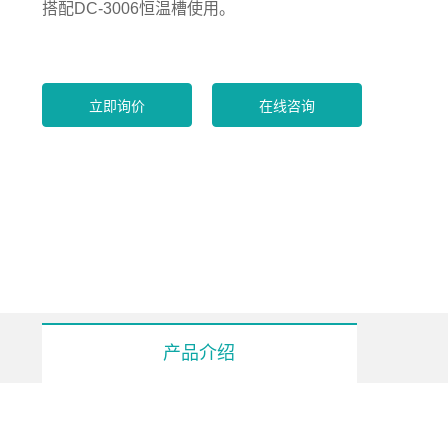
搭配DC-3006恒温槽使用。
立即询价
在线咨询
产品介绍