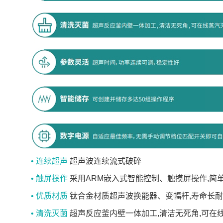
• 连续超声
超声波连续流式破碎
• 触屏操作
采用ARM嵌入式智能控制、触摸屏操作,简
• 优质材质
钛合金材质超声波换能器、变幅杆,寿命长
• 清洗灭菌
超声反应釜内壁一体加工,清洁无死角,可在