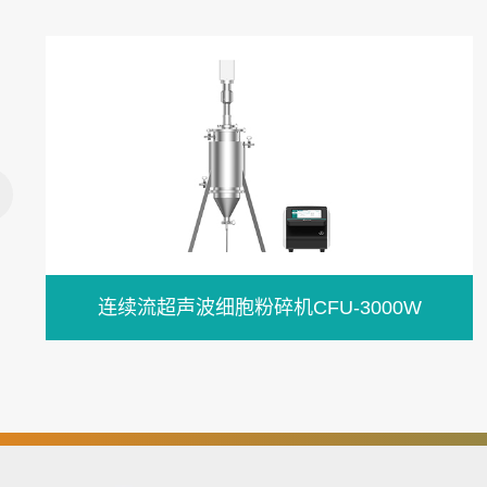
连续流超声波细胞粉碎机CFU-3000W