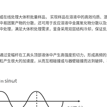
碎机
在线处理大体积批量样品， 实现样品在溶液中的高效均质、混
中易团聚产物的分散，还可用于反应溶液中金属氧化物分散以及
中处理，满足大体积处理需求，釜身采用双层结构冷却，保证反
过变幅杆在工具头顶部液体中产生高强度剪切力，形成高频的
粒产生很大的加速度，从而互相碰撞或与器壁碰撞而达到破碎、