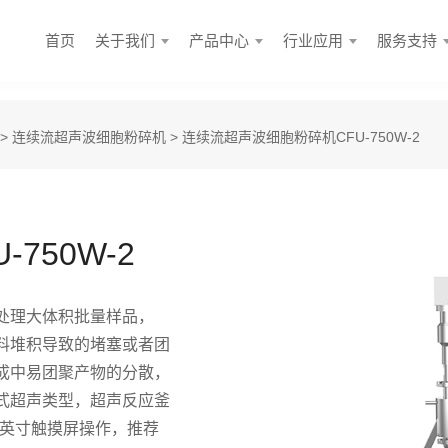
首页
关于我们
产品中心
行业应用
服务支持
>
连续流超声波细胞粉碎机
> 连续流超声波细胞粉碎机CFU-750W-2
750W-2
处理大体积批量样品，
料堆积导致的堵塞或者团
成中易团聚产物的分散，
式超声类型，超声反应釜
W，7英寸触摸屏操作，推荐