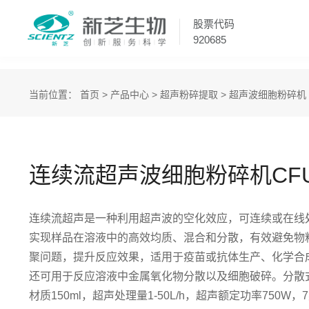
股票代码
920685
当前位置：
首页
>
产品中心
>
超声粉碎提取
>
超声波细胞粉碎机
连续流超声波细胞粉碎机CFU-
连续流超声是一种利用超声波的空化效应，可连续或在线
实现样品在溶液中的高效均质、混合和分散，有效避免物
聚问题，提升反应效果，适用于疫苗或抗体生产、化学合
还可用于反应溶液中金属氧化物分散以及细胞破碎。分散
材质150ml，超声处理量1-50L/h，超声额定功率750