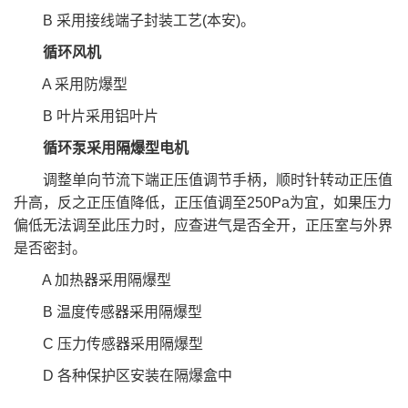
B 采用接线端子封装工艺(本安)。
循环风机
A 采用防爆型
B 叶片采用铝叶片
循环泵采用隔爆型电机
调整单向节流下端正压值调节⼿柄，顺时针转动正压值
升⾼，反之正压值降低，正压值调⾄250Pa为宜，如果压⼒
偏低⽆法调⾄此压⼒时，应查进⽓是否全开，正压室与外界
是否密封。
A 加热器采用隔爆型
B 温度传感器采用隔爆型
C 压力传感器采用隔爆型
D 各种保护区安装在隔爆盒中