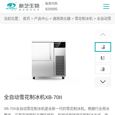
股票代码
920685
当前位置：
首页
>
产品中心
>
通用类仪器
>
雪花制冰机
> 全自动雪花制
全自动雪花制冰机XB-70II
XB-70II全自动雪花制冰机是全新一代的雪花制冰机。根据行业用冰
要求，采用高效国际品牌压缩机，机械式旋转挤压型制冰方式，电