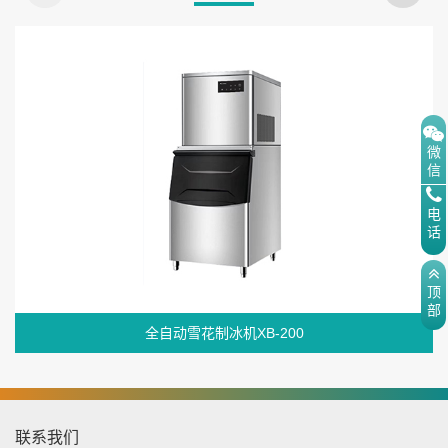
微
信
电
话
顶
部
全自动雪花制冰机XB-200
联系我们