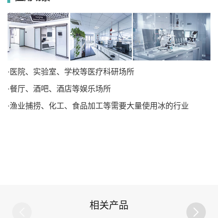
·医院、实验室、学校等医疗科研场所
·餐厅、酒吧、酒店等娱乐场所
·渔业捕捞、化工、食品加工等需要大量使用冰的行业
相关产品