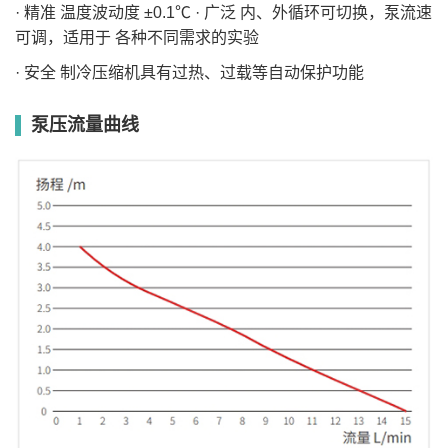
· 精准 温度波动度 ±0.1℃ · 广泛 内、外循环可切换，泵流速
DC-
-5~100
235*160
300*250*260
20
±0.1
0~15
0.45
1
0520
可调，适用于 各种不同需求的实验
DC-
-20~100
235*160
300*250*260
20
±0.1
0~15
0.45
1.55
2020
· 安全 制冷压缩机具有过热、过载等自动保护功能
DC-
-5~100
310*280
440*325*200
30
±0.1
0~15
0.45
1.8
0530
DC-
-10~100
310*280
440*325*200
30
±0.1
0~15
0.45
2
1030
泵压流量曲线
DC-
-20~100
310*280
440*325*200
30
±0.1
0~15
0.45
2.4
2030
DC-
-30~100
310*280
440*325*200
30
±0.1
0~15
0.45
2.5
3030
DCW-
-10~100
235*160
280*250*220
15
±0.1
0~15
0.45
0.76
1015
DCW-
-20~100
235*160
260*200*140
10
±0.1
0~15
0.45
0.62
2008
DCW-
-35~100
180*140
260*200*140
7
±0.1
0~15
0.45
0.75
3506
DCW-
-35~100
180*140
250*200*200
10
±0.1
0~15
0.45
0.75
3510
DCW-
-5~100
180*140
260*200*140
7
±0.1
0~15
0.45
0.52
0506
DCW-
-40~100
180*140
260*200*140
7
±0.1
0~15
0.45
0.75
4006