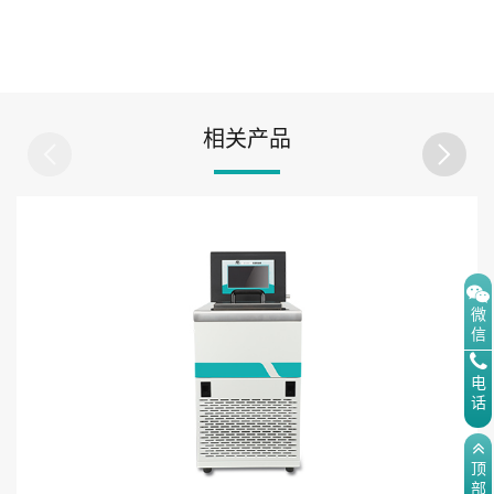
相关产品
微
信
电
话
顶
部