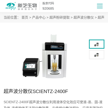
股票代码
920685
当前位置：
首页
>
产品中心
>
超声粉碎提取
>
超声波分散仪
>
超声波
超声波分散仪SCIENTZ-2400F
SCIENTZ-2400F超声波分散仪利用液体空化效应可使液-液、固-液
及气-液叁种体系达到分散效果。与传统分散法相比，它具有强劲的