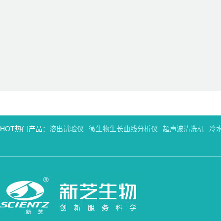
HOT热门产品：
溶出试验仪
微生物生长曲线分析仪
超声波清洗机
冷