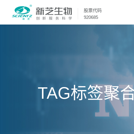
股票代码
920685
TAG标签聚