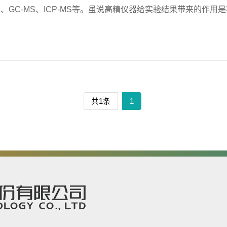
MS、GC-MS、ICP-MS等。虽说高精仪器给实验结果带来的
，甚至也会因为一些不经意的小...
共1条
1