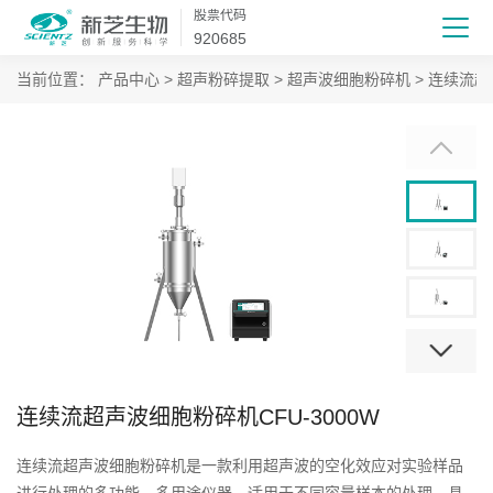
股票代码
920685
当前位置：
产品中心
>
超声粉碎提取
>
超声波细胞粉碎机
>
连续流超
连续流超声波细胞粉碎机CFU-3000W
连续流超声波细胞粉碎机是一款利用超声波的空化效应对实验样品
进行处理的多功能、多用途仪器。适用于不同容量样本的处理。具