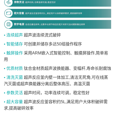
• 连续超声
超声波连续流式破碎
• 智能储存
可创建并储存多达50组操作程序
• 触屏操作
采用ARM嵌入式智能控制、触摸屏操作,简单易
用
• 优质材质
钛合金材质超声波换能器、变幅杆,寿命长耐腐蚀
• 清洗灭菌
超声反应釜内壁一体加工,清洁无死角,可在线蒸
汽灭菌或超声换能器分离后整体高压、高温灭菌
• 参数灵活
超声时间，功率连续可调，稳定性好
• 超大容量
超声波反应釜容积约5L,满足用户大体积破碎需
求,提高破碎效率