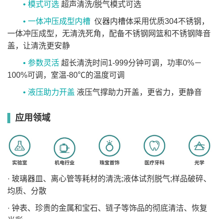
• 模式可选
超声清洗/脱气模式可选
• 一体冲压成型内槽
仪器内槽体采用优质304不锈钢，
一体冲压成型，无清洗死角，配备不锈钢网篮和不锈钢降音
盖，让清洗更安静
• 参数灵活
超长清洗时间1-999分钟可调，功率0%－
100%可调，室温-80℃的温度可调
• 液压助力开盖
液压气撑助力开盖，更省力，更静音
应用领域
· 玻璃器皿、离心管等耗材的清洗;液体试剂脱气;样品破碎、
均质、分散
· 钟表、珍贵的金属和宝石、链子等饰品的彻底清洁、恢复