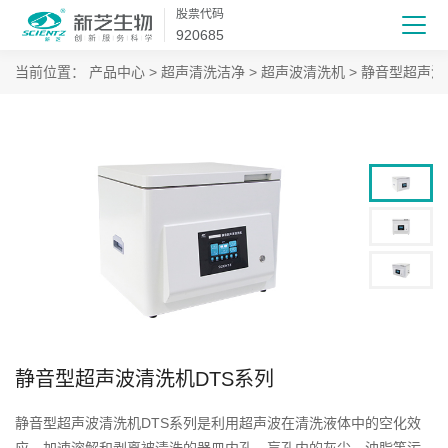
股票代码
920685
当前位置：
产品中心
>
超声清洗洁净
>
超声波清洗机
>
静音型超声波
静音型超声波清洗机DTS系列
静音型超声波清洗机DTS系列是利用超声波在清洗液体中的空化效
应，加速溶解和剥离被清洗的器皿内孔、盲孔内的灰尘、油脂等污