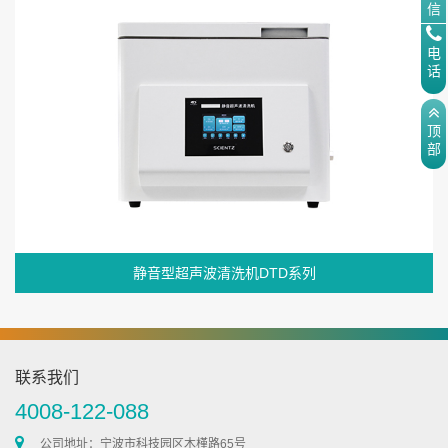
信
电
话
顶
部
静音型超声波清洗机DTD系列
联系我们
4008-122-088
公司地址：宁波市科技园区木槿路65号