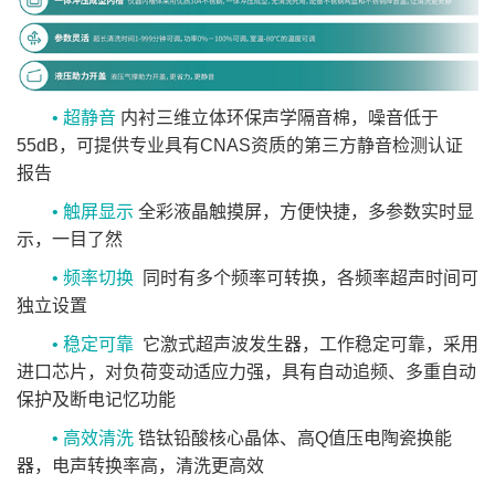
• 超静音
内衬三维立体环保声学隔音棉，噪音低于
55dB，可提供专业具有CNAS资质的第三方静音检测认证
报告
• 触屏显示
全彩液晶触摸屏，方便快捷，多参数实时显
示，一目了然
• 频率切换
同时有多个频率可转换，各频率超声时间可
独立设置
• 稳定可靠
它激式超声波发生器，工作稳定可靠，采用
进口芯片，对负荷变动适应力强，具有自动追频、多重自动
保护及断电记忆功能
• 高效清洗
锆钛铅酸核心晶体、高Q值压电陶瓷换能
器，电声转换率高，清洗更高效