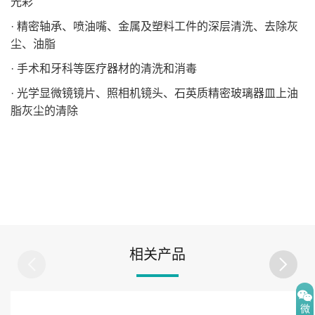
光彩
· 精密轴承、喷油嘴、金属及塑料工件的深层清洗、去除灰
尘、油脂
· 手术和牙科等医疗器材的清洗和消毒
· 光学显微镜镜片、照相机镜头、石英质精密玻璃器皿上油
脂灰尘的清除
相关产品
微