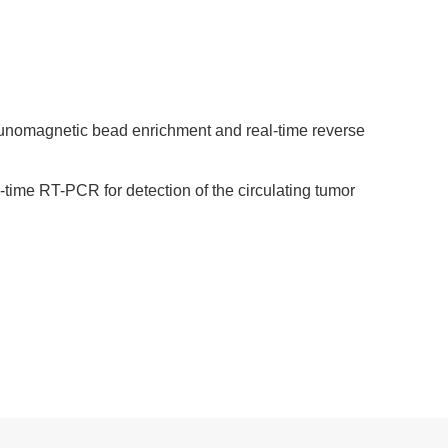
munomagnetic bead enrichment and real-time reverse
ime RT-PCR for detection of the circulating tumor