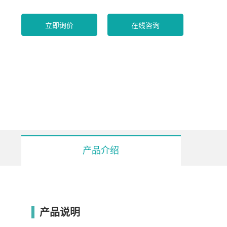
立即询价
在线咨询
产品介绍
型号
产品说明
SCIENTZ-24L
电源
220v/50Hz