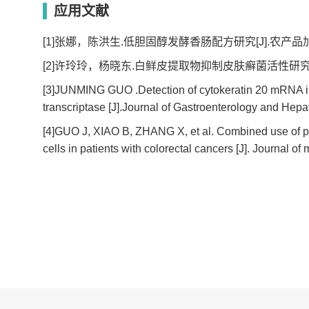
应用文献
[1]张娜，陈洪生.低胆固醇发酵香肠配方研究[J].农产品加工
[2]许玲玲，杨晓东.白鲜皮提取物抑制皮肤癣菌活性研究[J
[3]JUNMING GUO .Detection of cytokeratin 20 mRNA in 
transcriptase [J].Journal of Gastroenterology and Hep
[4]GUO J, XIAO B, ZHANG X, et al. Combined use of pos
cells in patients with colorectal cancers [J]. Journal o