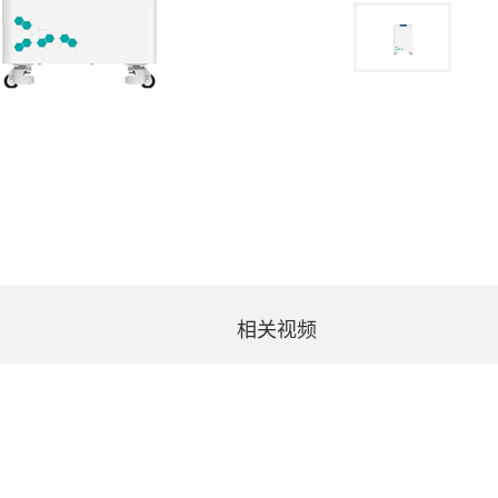
相关视频
T
SCIENTZ-96L