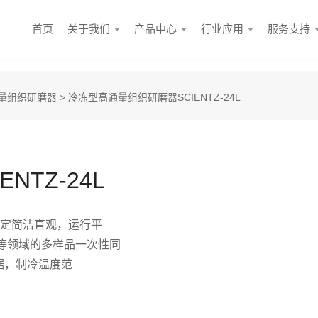
首页
关于我们
产品中心
行业应用
服务支持
量组织研磨器
> 冷冻型高通量组织研磨器SCIENTZ-24L
TZ-24L
数设定简洁直观，运行平
等领域的多样品一次性同
据，制冷温度范