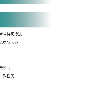
管直接预冷冻
免交叉污染
全性高
一致性优