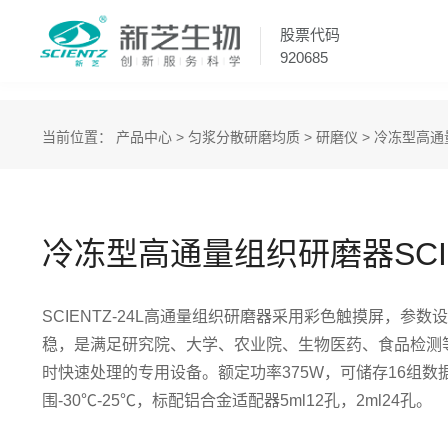
股票代码
920685
当前位置：
产品中心
>
匀浆分散研磨均质
>
研磨仪
>
冷冻型高通
冷冻型高通量组织研磨器SCIEN
SCIENTZ-24L高通量组织研磨器采用彩色触摸屏，参
稳，是满足研究院、大学、农业院、生物医药、食品检测
时快速处理的专用设备。额定功率375W，可储存16组数
围-30℃-25℃，标配铝合金适配器5ml12孔，2ml24孔。