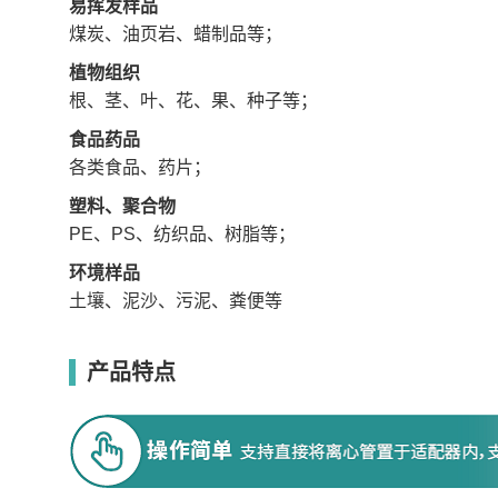
易挥发样品
煤炭、油页岩、蜡制品等；
植物组织
根、茎、叶、花、果、种子等；
食品药品
各类食品、药片；
塑料、聚合物
PE、PS、纺织品、树脂等；
环境样品
土壤、泥沙、污泥、粪便等
产品特点