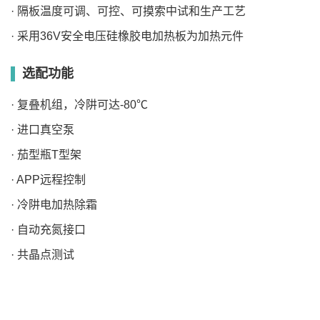
· 隔板温度可调、可控、可摸索中试和生产工艺
· 采用36V安全电压硅橡胶电加热板为加热元件
选配功能
· 复叠机组，冷阱可达-80℃
· 进口真空泵
· 茄型瓶T型架
· APP远程控制
· 冷阱电加热除霜
· 自动充氮接口
· 共晶点测试