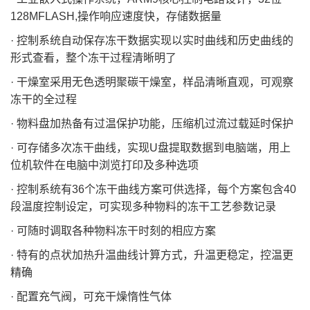
128MFLASH,操作响应速度快，存储数据量
· 控制系统自动保存冻干数据实现以实时曲线和历史曲线的
形式查看，整个冻干过程清晰明了
· 干燥室采用无色透明聚碳干燥室，样品清晰直观，可观察
冻干的全过程
· 物料盘加热备有过温保护功能，压缩机过流过载延时保护
· 可存储多次冻干曲线，实现U盘提取数据到电脑端，用上
位机软件在电脑中浏览打印及多种选项
· 控制系统有36个冻干曲线方案可供选择，每个方案包含40
段温度控制设定，可实现多种物料的冻干工艺参数记录
· 可随时调取各种物料冻干时刻的相应方案
· 特有的点状加热升温曲线计算方式，升温更稳定，控温更
精确
· 配置充气阀，可充干燥惰性气体