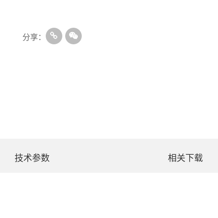
分享：
技术参数
相关下载
LBC- 8010
DLBC- 4020
DLBC- 8020
DLBC- 4030
DLBC- 8030