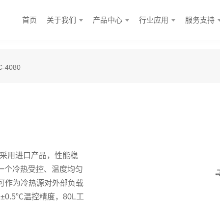
首页
关于我们
产品中心
行业应用
服务支持
-4080
均采用进口产品，性能稳
供一个冷热受控、温度均匀
可作为冷热源对外部负载
，±0.5℃温控精度，80L工