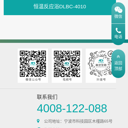
恒温反应浴DLBC-4010
微信
电话
返回
顶部
联系我们
4008-122-088
公司地址：宁波市科技园区木槿路65号