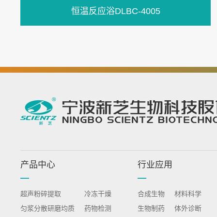
恒温反应浴DLBC-4005
产品中心
行业应用
超声粉碎提取
冷冻干燥
合成生物
材料科学
匀浆分散研磨均质
药物检测
生物制药
体外诊断