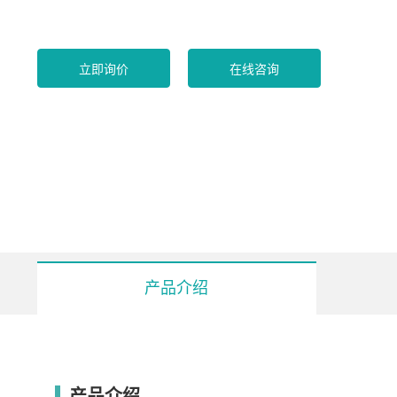
立即询价
在线咨询
产品介绍
型号
产品介绍
DLBC- 4005
DLBC- 8005
DLBC- 4010
D