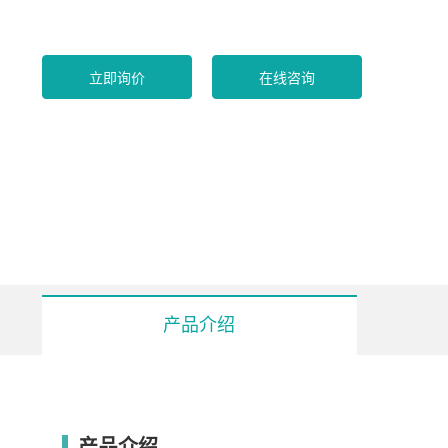
立即询价
在线咨询
产品介绍
型号
产品介绍
DLBC- 4005
DLBC- 8005
DLBC- 4010
D