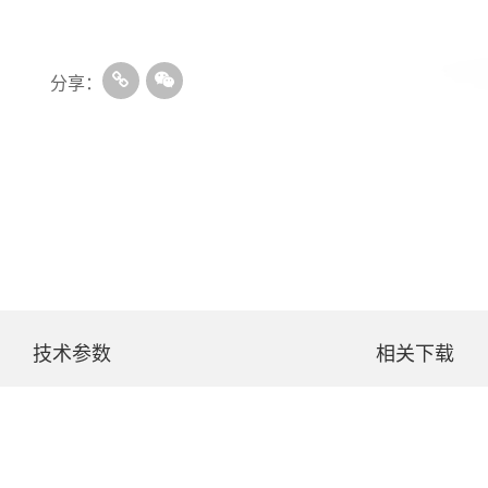
分享：
技术参数
相关下载
LBC- 8010
DLBC- 4020
DLBC- 8020
DLBC- 4030
DLBC- 8030