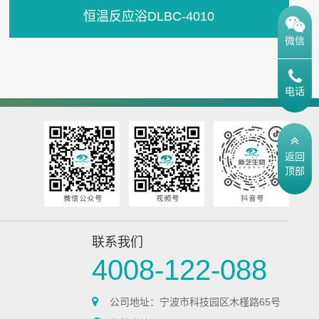
恒温反应浴DLBC-4010
微信
电话
返回
顶部
联系我们
4008-122-088
公司地址：宁波市科技园区木槿路65号