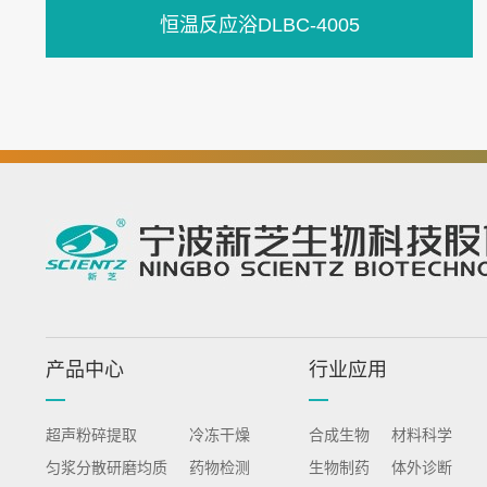
恒温反应浴DLBC-4005
产品中心
行业应用
超声粉碎提取
冷冻干燥
合成生物
材料科学
匀浆分散研磨均质
药物检测
生物制药
体外诊断