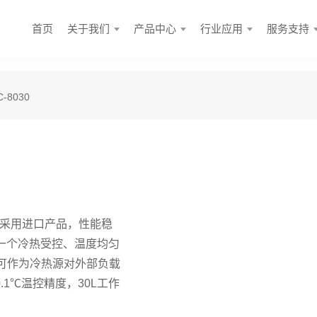
首页
关于我们
产品中心
行业应用
服务支持
-8030
均采用进口产品，性能稳
供一个冷热受控、温度均匀
可作为冷热源对外部负载
±0.1℃温控精度，30L工作