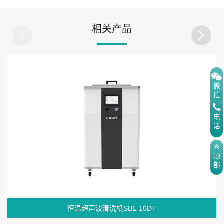
相关产品
微
信
电
话
顶
部
恒温超声波清洗机SBL-10DT