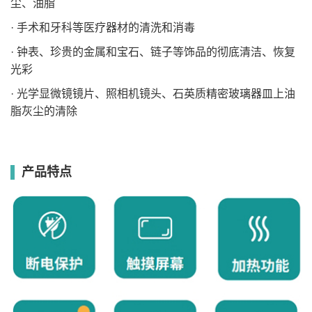
尘、油脂
· 手术和牙科等医疗器材的清洗和消毒
· 钟表、珍贵的金属和宝石、链子等饰品的彻底清洁、恢复
光彩
· 光学显微镜镜片、照相机镜头、石英质精密玻璃器皿上油
脂灰尘的清除
产品特点