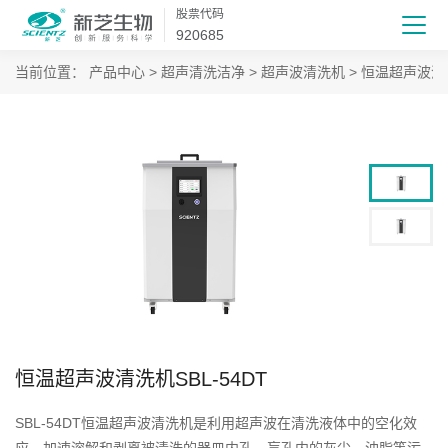
股票代码
920685
当前位置：
产品中心
>
超声清洗洁净
>
超声波清洗机
>
恒温超声波清
恒温超声波清洗机SBL-54DT
SBL-54DT恒温超声波清洗机是利用超声波在清洗液体中的空化效
应，加速溶解和剥离被清洗的器皿内孔、盲孔内的灰尘、油脂等污