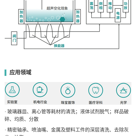
应用领域
· 玻璃器皿、离心管等耗材的清洗；液体试剂脱气；样品破
碎、均质、分散
· 精密轴承、喷油嘴、金属及塑料工件的深层清洗、去除灰