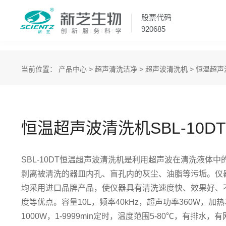
股票代码
920685
当前位置：
产品中心
>
超声清洗洁净
>
超声波清洗机
>
恒温超声
恒温超声波清洗机SBL-10DT
SBL-10DT恒温超声波清洗机是利用超声波在清洗液体
剥离被清洗的器皿内孔、盲孔内的灰尘、油脂等污垢。仪
均采用进口品牌产品，使仪器具有清洗速度快、效果好、
度等优点。容量10L，频率40kHz，超声功率360W，加热
1000W，1-9999min定时，温度范围5-80℃，有排水，