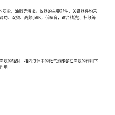
内的灰尘、油脂等污垢。仪器的主要部件，关键器件均采
功、双频、高频(59K，低噪音，适合精洗)、扫频等
声波的辐射，槽内液体中的微气泡能够在声波的作用下
作用。