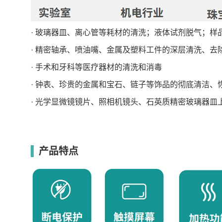
· 玻璃器皿、离心管等耗材的清洗；液体试剂脱气；样
· 精密轴承、喷油嘴、金属及塑料工件的深层清洗、去
· 手术和牙科等医疗器材的清洗和消毒
· 钟表、珍贵的金属和宝石、链子等饰品的彻底清洁、
· 光学显微镜镜片、照相机镜头、石英质精密玻璃器皿
产品特点