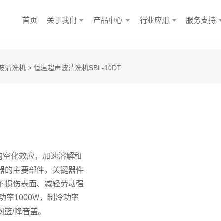
首页
关于我们
产品中心
行业应用
服务支持
波清洗机
> 恒温超声波清洗机SBL-10DT
中的空化效应，加速溶解和
器的主要部件，关键器件
不损伤表面、减轻劳动强
功率1000W，制冷功率
有网篮/降音盖。