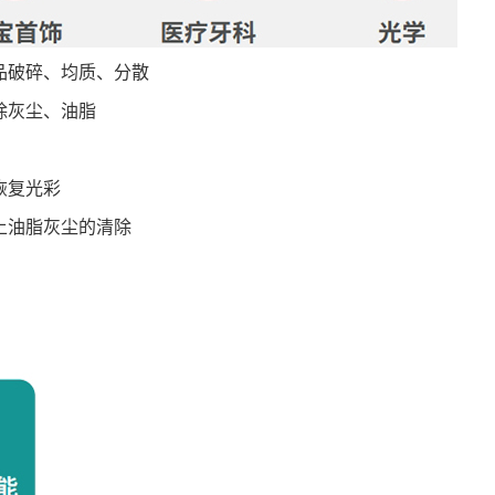
品破碎、均质、分散
除灰尘、油脂
恢复光彩
上油脂灰尘的清除