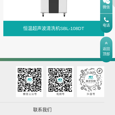
微信
电话
恒温超声波清洗机SBL-108DT
返回
顶部
联系我们