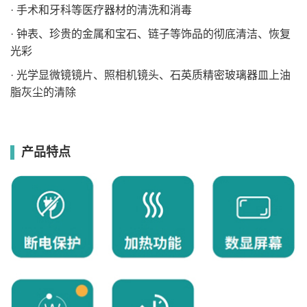
· 手术和牙科等医疗器材的清洗和消毒
· 钟表、珍贵的金属和宝石、链子等饰品的彻底清洁、恢复
光彩
· 光学显微镜镜片、照相机镜头、石英质精密玻璃器皿上油
脂灰尘的清除
产品特点