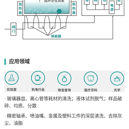
应用领域
· 玻璃器皿、离心管等耗材的清洗；液体试剂脱气；样品破
碎、均质、分散
· 精密轴承、喷油嘴、金属及塑料工件的深层清洗、去除灰
尘、油脂