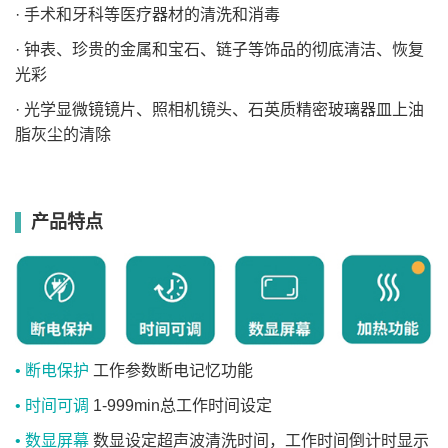
· 手术和牙科等医疗器材的清洗和消毒
· 钟表、珍贵的金属和宝石、链子等饰品的彻底清洁、恢复
光彩
· 光学显微镜镜片、照相机镜头、石英质精密玻璃器皿上油
脂灰尘的清除
产品特点
• 断电保护
工作参数断电记忆功能
• 时间可调
1-999min总工作时间设定
• 数显屏幕
数显设定超声波清洗时间，工作时间倒计时显示