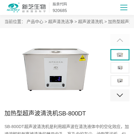
股票代码
920685
当前位置：
产品中心
>
超声清洗洁净
>
超声波清洗机
>
加热型超声波
加热型超声波清洗机SB-800DT
SB-800DT超声波清洗机是利用超声波在清洗液体中的空化效应，加
速溶解和剥离被清洗的器皿内孔、盲孔内的灰尘、油脂等污垢。仪