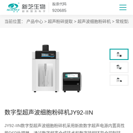
股票代码
920685
当前位置：
产品中心
>
超声粉碎提取
>
超声波细胞粉碎机
>
常规型超
数字型超声波细胞粉碎机JY92-IIN
JY92-IIN数字型超声波细胞粉碎机采用新款数字超声电源内置高性
能DSP处理器，通过数字频率合成技术和数字锁相环复合控制技