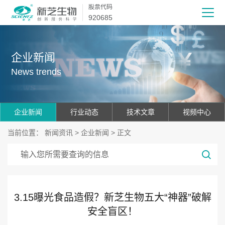
股票代码
920685
企业新闻
News trends
企业新闻
行业动态
技术文章
视频中心
当前位置：
新闻资讯
>
企业新闻
> 正文
3.15曝光食品造假？新芝生物五大“神器”破解
安全盲区！