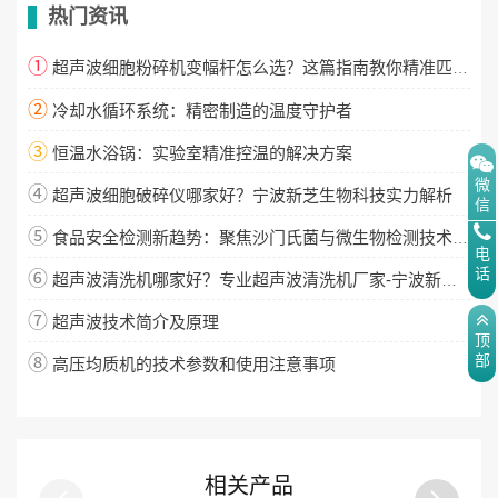
热门资讯
①
超声波细胞粉碎机变幅杆怎么选？这篇指南教你精准匹配！
②
冷却水循环系统：精密制造的温度守护者
③
恒温水浴锅：实验室精准控温的解决方案
微
④
超声波细胞破碎仪哪家好？宁波新芝生物科技实力解析
信
⑤
食品安全检测新趋势：聚焦沙门氏菌与微生物检测技术升级
电
话
⑥
超声波清洗机哪家好？专业超声波清洗机厂家-宁波新芝生物
⑦
超声波技术简介及原理
顶
部
⑧
高压均质机的技术参数和使用注意事项
相关产品