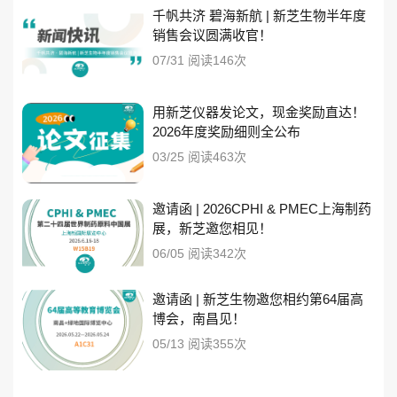
千帆共济 碧海新航 | 新芝生物半年度
销售会议圆满收官！
07/31 阅读146次
用新芝仪器发论文，现金奖励直达！
2026年度奖励细则全公布
03/25 阅读463次
邀请函 | 2026CPHI & PMEC上海制药
展，新芝邀您相见！
06/05 阅读342次
邀请函 | 新芝生物邀您相约第64届高
博会，南昌见！
05/13 阅读355次