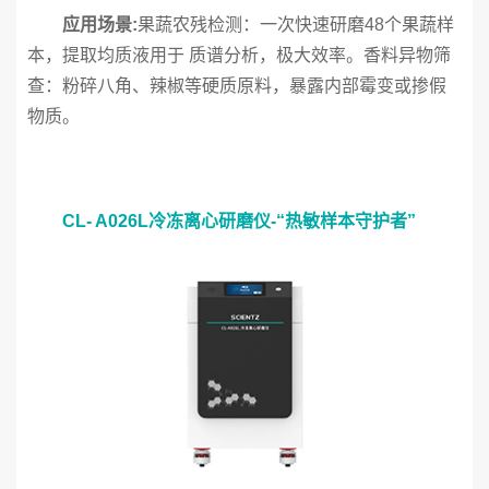
应用场景:
果蔬农残检测：一次快速研磨48个果蔬样
本，提取均质液用于 质谱分析，极大效率。香料异物筛
查：粉碎八角、辣椒等硬质原料，暴露内部霉变或掺假
物质。
CL- A026L冷冻离心研磨仪-“热敏样本守护者”