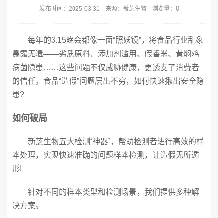
0
发布时间：2025-03-31 来源：新芝生物 浏览量：
每年的3.15晚会都像一面“照妖镜”，将食品行业乱象
暴露无遗——劣质原料、添加剂滥用、假香米、黄焖鸡
病菌隐患……这些问题不仅威胁健康，更透支了消费者
的信任。食品“造假”问题层出不穷，如何快速揪出安全隐
患?
如何破局
新芝生物五大检测“神器”，帮助检测者进行高效的样
本处理，实现快速准确的问题样本检测，让造假无所遁
形!
针对不同的样本类型和检测场景，我们提供多种解
决方案。