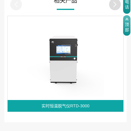
相关产品
电
话
顶
部
实时恒温脱气仪RTD-3000