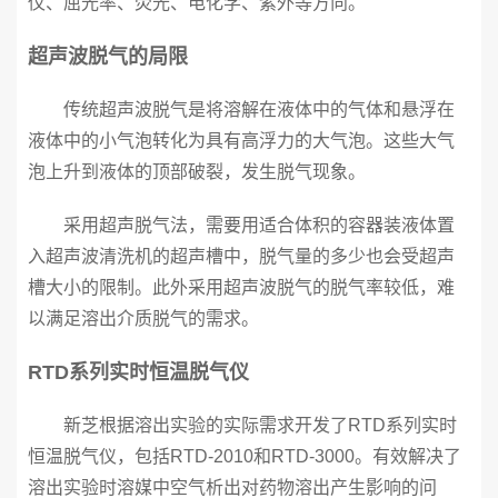
仪、屈光率、荧光、电化学、紫外等方向。
超声波脱气的局限
传统超声波脱气是将溶解在液体中的气体和悬浮在
液体中的小气泡转化为具有高浮力的大气泡。这些大气
泡上升到液体的顶部破裂，发生脱气现象。
采用超声脱气法，需要用适合体积的容器装液体置
入超声波清洗机的超声槽中，脱气量的多少也会受超声
槽大小的限制。此外采用超声波脱气的脱气率较低，难
以满足溶出介质脱气的需求。
RTD系列实时恒温脱气仪
新芝根据溶出实验的实际需求开发了RTD系列实时
恒温脱气仪，包括RTD-2010和RTD-3000。有效解决了
溶出实验时溶媒中空气析出对药物溶出产生影响的问