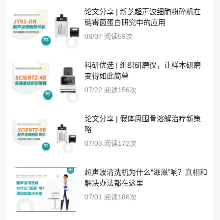
论文分享 | 新芝超声波细胞粉碎机在
链霉菌蛋白研究中的应用
08/07 阅读59次
科研优选 | 组织研磨仪，让样本研磨
变得如此简单
07/22 阅读156次
论文分享 | 假体周围骨溶解治疗新策
略
07/03 阅读172次
超声波清洗机为什么“滋滋”响？真相和
解决办法都在这里
07/01 阅读186次