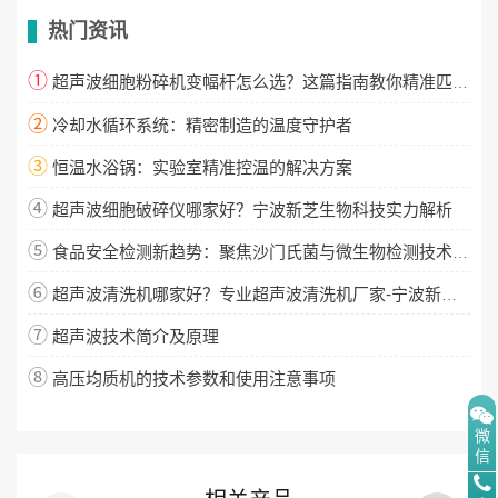
热门资讯
①
超声波细胞粉碎机变幅杆怎么选？这篇指南教你精准匹配！
②
冷却水循环系统：精密制造的温度守护者
③
恒温水浴锅：实验室精准控温的解决方案
④
超声波细胞破碎仪哪家好？宁波新芝生物科技实力解析
⑤
食品安全检测新趋势：聚焦沙门氏菌与微生物检测技术升级
⑥
超声波清洗机哪家好？专业超声波清洗机厂家-宁波新芝生物
⑦
超声波技术简介及原理
⑧
高压均质机的技术参数和使用注意事项
微
信