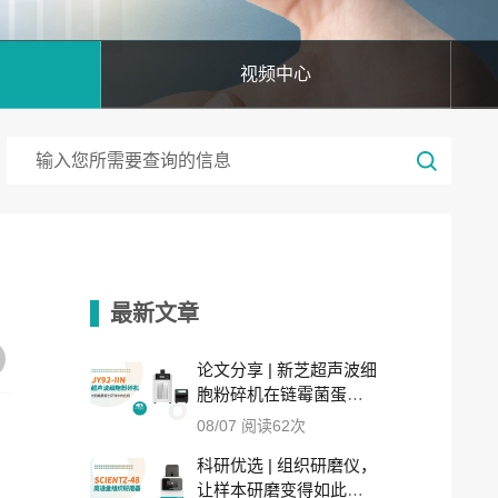
视频中心
最新文章
论文分享 | 新芝超声波细
胞粉碎机在链霉菌蛋白
研究中的应用
08/07 阅读62次
科研优选 | 组织研磨仪，
让样本研磨变得如此简