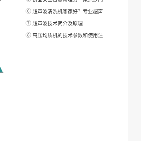
⑥
超声波清洗机哪家好？专业超声波清洗机厂家-宁波新芝生物
⑦
超声波技术简介及原理
⑧
高压均质机的技术参数和使用注意事项