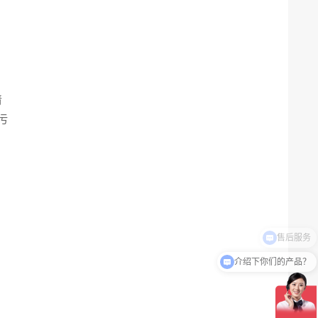
清
污
介绍下你们的产品？