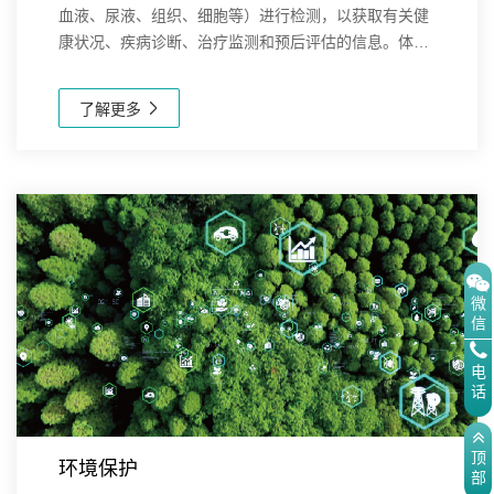
血液、尿液、组织、细胞等）进行检测，以获取有关健
康状况、疾病诊断、治疗监测和预后评估的信息。体外
诊断技术在现代医学中发挥着至关重要的作用，不仅有
助于疾病的早期发现和诊断，还能指导治疗方案的选...
了解更多
微
信
电
话
顶
环境保护
部