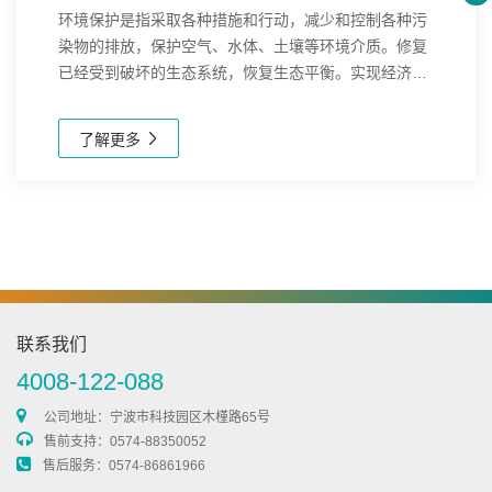
环境保护是指采取各种措施和行动，减少和控制各种污
染物的排放，保护空气、水体、土壤等环境介质。修复
已经受到破坏的生态系统，恢复生态平衡。实现经济发
展与环境保护的协调，推动绿色经济和低碳经济的发
展。新芝生物在环境保护领域提供了多种先进的仪器和
了解更多
解...
联系我们
4008-122-088
公司地址：宁波市科技园区木槿路65号
售前支持：0574-88350052
售后服务：0574-86861966